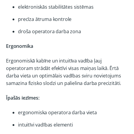
elektroniskās stabilitātes sistēmas
precīza ātruma kontrole
droša operatora darba zona
Ergonomika
Ergonomiskā kabīne un intuitīva vadība ļauj
operatoram strādāt efektīvi visas maiņas laikā. Ērtā
darba vieta un optimālais vadības sviru novietojums
samazina fizisko slodzi un palielina darba precizitāti.
Īpašās iezīmes:
ergonomiska operatora darba vieta
intuitīvi vadības elementi