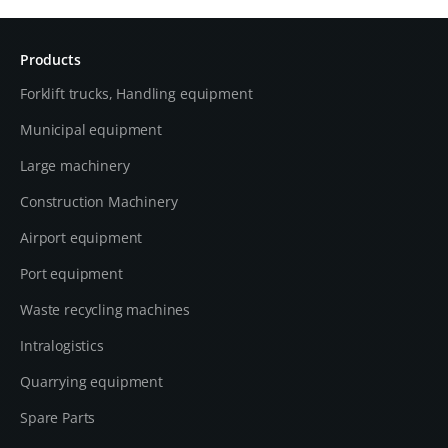
Products
Forklift trucks, Handling equipment
Municipal equipment
Large machinery
Construction Machinery
Airport equipment
Port equipment
Waste recycling machines
Intralogistics
Quarrying equipment
Spare Parts