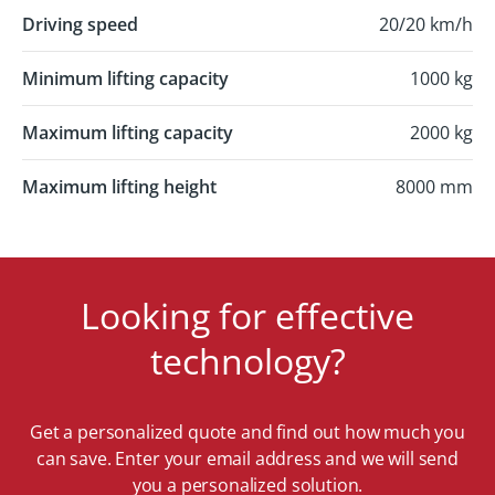
Driving speed
20/20 km/h
Minimum lifting capacity
1000 kg
Maximum lifting capacity
2000 kg
Maximum lifting height
8000 mm
Looking for effective
technology?
Get a personalized quote and find out how much you
can save. Enter your email address and we will send
you a personalized solution.