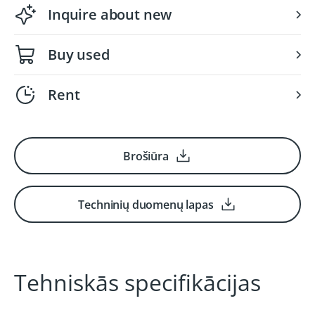
Inquire about new
Buy used
Rent
Brošiūra
Techninių duomenų lapas
Tehniskās specifikācijas