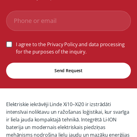
I agree to the Privacy Policy and data processing
for the purposes of the inquiry.
Send Request
Elektriskie iekrāvēji Linde Xi10–Xi20 ir izstrādāti
intensīvai noliktavu un ražošanas loģistikai, kur svarīga
ir liela jauda kompaktajā tehnikā. Integrētā Li-ION
baterija un modernais elektriskais piedziņas
mehānisms nodrošina lielu jaudu un mazāku enerģijas