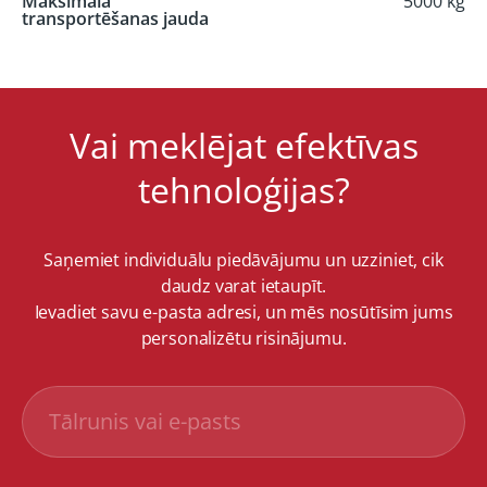
Maksimālā
5000 kg
transportēšanas jauda
Vai meklējat efektīvas
tehnoloģijas?
Saņemiet individuālu piedāvājumu un uzziniet, cik
daudz varat ietaupīt.
Ievadiet savu e-pasta adresi, un mēs nosūtīsim jums
personalizētu risinājumu.