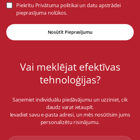
Piekrītu Privātuma politikai un datu apstrādei
pieprasījuma nolūkos.
Nosūtīt Pieprasījumu
Vai meklējat efektīvas
tehnoloģijas?
Saņemiet individuālu piedāvājumu un uzziniet, cik
daudz varat ietaupīt.
Ievadiet savu e-pasta adresi, un mēs nosūtīsim jums
personalizētu risinājumu.