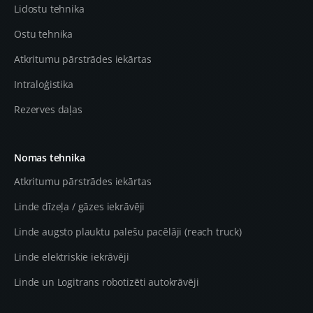
Lidostu tehnika
Ostu tehnika
Atkritumu pārstrādes iekārtas
Intraloģistika
Rezerves daļas
Nomas tehnika
Atkritumu pārstrādes iekārtas
Linde dīzeļa / gāzes iekrāvēji
Linde augsto plauktu palešu pacēlāji (reach truck)
Linde elektriskie iekrāvēji
Linde un Logitrans robotizēti autokrāvēji