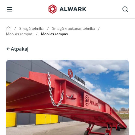
/
Smagā tehnika
/
Smagā kraušanas tehnika
/
Mobilās rampas
/
Mobilās rampas
Atpakaļ