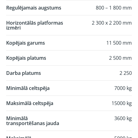
Regulējamais augstums
800 – 1 800 mm
Horizontālās platformas
2 300 x 2 200 mm
izmēri
Kopējais garums
11 500 mm
Kopējais platums
2 500 mm
Darba platums
2 250
Minimālā celtspēja
7000 kg
Maksimālā celtspēja
15000 kg
Minimālā
3600 kg
transportēšanas jauda