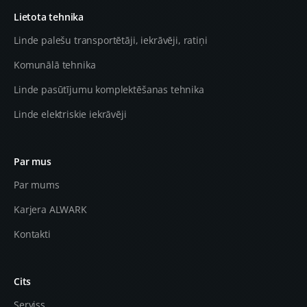
Lietota tehnika
Linde palešu transportētāji, iekrāvēji, ratiņi
Komunālā tehnika
Linde pasūtījumu komplektēšanas tehnika
Linde elektriskie iekrāvēji
Par mus
Par mums
Karjera ALWARK
Kontakti
Cits
Serviss