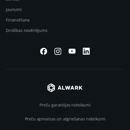
Jaunumi
Finansēšana
Drošības novērtējums
Preču garantijas noteikumi
Preču apmaiņas un atgriešanas noteikumi