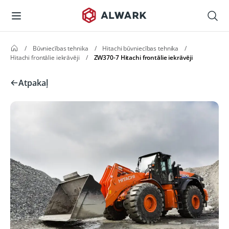
/
Būvniecības tehnika
/
Hitachi būvniecības tehnika
/
Hitachi frontālie iekrāvēji
/
ZW370-7 Hitachi frontālie iekrāvēji
Atpakaļ