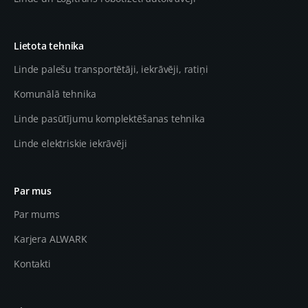
Lietota tehnika
Linde palešu transportētāji, iekrāvēji, ratiņi
Komunālā tehnika
Linde pasūtījumu komplektēšanas tehnika
Linde elektriskie iekrāvēji
Par mus
Par mums
Karjera ALWARK
Kontakti