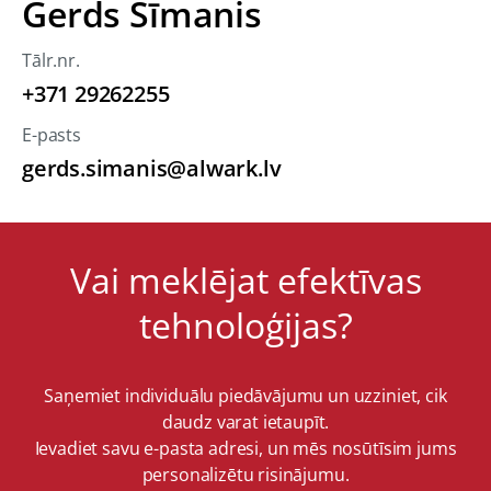
Gerds Sīmanis
Tālr.nr.
+371 29262255
E-pasts
gerds.simanis@alwark.lv
Vai meklējat efektīvas
tehnoloģijas?
Saņemiet individuālu piedāvājumu un uzziniet, cik
daudz varat ietaupīt.
Ievadiet savu e-pasta adresi, un mēs nosūtīsim jums
personalizētu risinājumu.