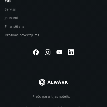
Cits
Serviss
Jaunumi
Finansēšana
Drošības novērtējums
Preču garantijas noteikumi