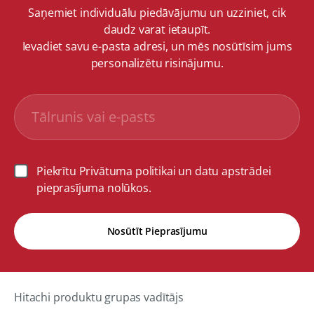
Saņemiet individuālu piedāvājumu un uzziniet, cik
daudz varat ietaupīt.
Ievadiet savu e-pasta adresi, un mēs nosūtīsim jums
personalizētu risinājumu.
Piekrītu Privātuma politikai un datu apstrādei
pieprasījuma nolūkos.
Nosūtīt Pieprasījumu
Hitachi produktu grupas vadītājs