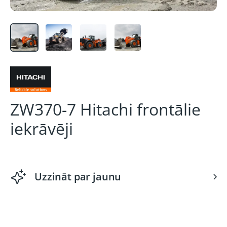
ZW370-7 Hitachi frontālie
iekrāvēji
Uzzināt par jaunu