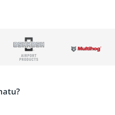
matu?