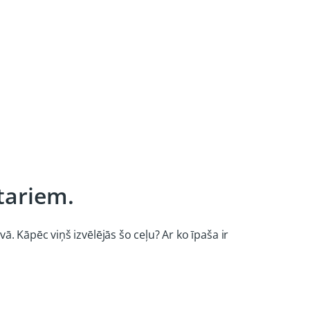
tariem.
. Kāpēc viņš izvēlējās šo ceļu? Ar ko īpaša ir