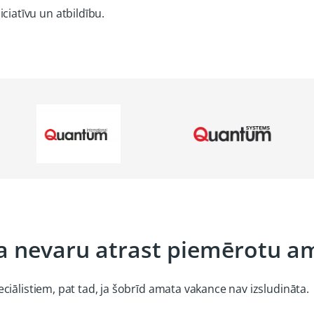
iciatīvu un atbildību.
 ja nevaru atrast piemērotu a
iālistiem, pat tad, ja šobrīd amata vakance nav izsludināta.