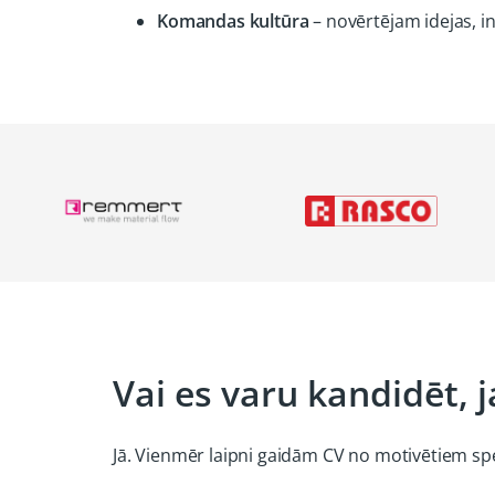
Komandas kultūra
– novērtējam idejas, in
Vai es varu kandidēt,
Jā. Vienmēr laipni gaidām CV no motivētiem spec