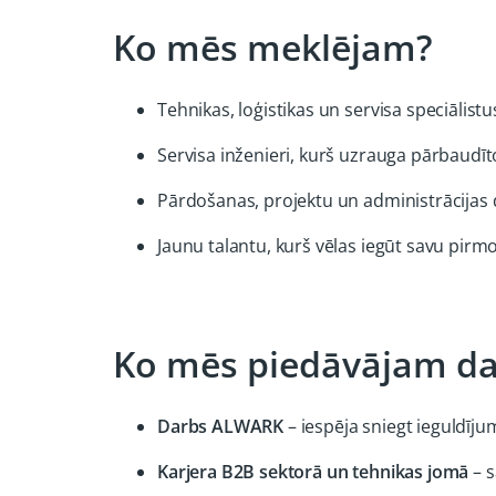
Ko mēs meklējam?
Tehnikas, loģistikas un servisa speciālist
Servisa inženieri, kurš uzrauga pārbaudīto
Pārdošanas, projektu un administrācijas 
Jaunu talantu, kurš vēlas iegūt savu pirmo
Ko mēs piedāvājam da
Darbs ALWARK
– iespēja sniegt ieguldīj
Karjera B2B sektorā un tehnikas jomā
– 