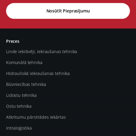
Nosūtīt Pieprasījumu
Preces
Linde iekrāvēji, Iekraušanas tehnika
Komunālā tehnika
Hidrauliskā iekraušanas tehnika
Būvniecības tehnika
Lidostu tehnika
Ostu tehnika
Atkritumu pārstrādes iekārtas
Intraloģistika