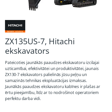
ZX135US-7, Hitachi
ekskavators
Pateicoties jaunākās paaudzes ekskavatoru izcilajai
uzticamībai, efektivitātei un produktivitātei, jaunais
ZX130-7 ekskavators palielinās jūsu peļņu un
samazinās tehnikas ekspluatācijas izmaksas.
Jaunākās paaudzes ekskavatoru kabīnes ir plašas ar
ērtu pieejamību, līdz ar to nodrošinot operatoriem
perfektu darba vidi.