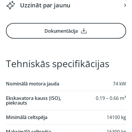
Uzzināt par jaunu
Dokumentācija
Tehniskās specifikācijas
Nominālā motora jauda
74 kW
Ekskavatora kauss (ISO),
0.19 – 0.66 m³
piekrauts
Minimālā celtspēja
14100 kg
Maksimālā celtspēja
16300 kg