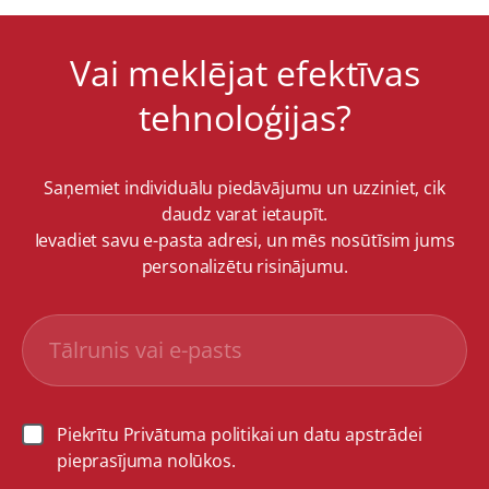
Vai meklējat efektīvas
tehnoloģijas?
Saņemiet individuālu piedāvājumu un uzziniet, cik
daudz varat ietaupīt.
Ievadiet savu e-pasta adresi, un mēs nosūtīsim jums
personalizētu risinājumu.
Piekrītu Privātuma politikai un datu apstrādei
pieprasījuma nolūkos.