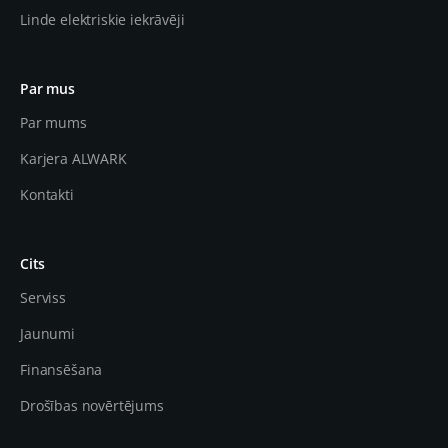
Linde elektriskie iekrāvēji
Par mus
Par mums
Karjera ALWARK
Kontakti
Cits
Serviss
Jaunumi
Finansēšana
Drošības novērtējums