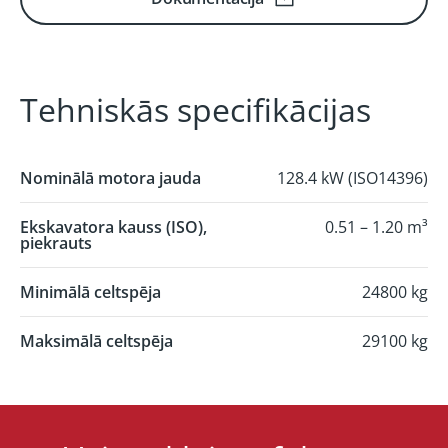
Tehniskās specifikācijas
Nominālā motora jauda
128.4 kW (ISO14396)
Ekskavatora kauss (ISO),
0.51 – 1.20 m³
piekrauts
Minimālā celtspēja
24800 kg
Maksimālā celtspēja
29100 kg