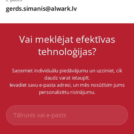
gerds.simanis@alwark.lv
Vai meklējat efektīvas
tehnoloģijas?
Saņemiet individuālu piedāvājumu un uzziniet, cik
daudz varat ietaupīt.
Ievadiet savu e-pasta adresi, un mēs nosūtīsim jums
personalizētu risinājumu.