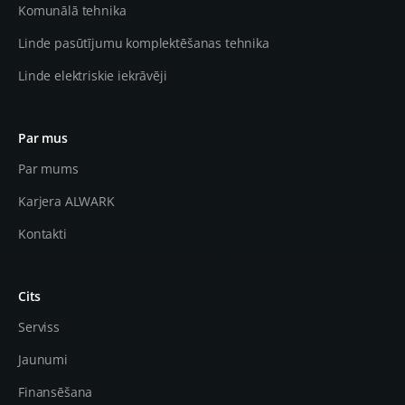
Komunālā tehnika
Linde pasūtījumu komplektēšanas tehnika
Linde elektriskie iekrāvēji
Par mus
Par mums
Karjera ALWARK
Kontakti
Cits
Serviss
Jaunumi
Finansēšana