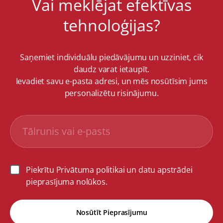
Vai meklējat efektīvas
tehnoloģijas?
Saņemiet individuālu piedāvājumu un uzziniet, cik
daudz varat ietaupīt.
Ievadiet savu e-pasta adresi, un mēs nosūtīsim jums
personalizētu risinājumu.
Piekrītu Privātuma politikai un datu apstrādei
pieprasījuma nolūkos.
Nosūtīt Pieprasījumu