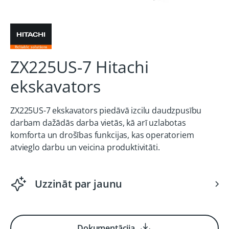
ZX225US-7 Hitachi
ekskavators
ZX225US-7 ekskavators piedāvā izcilu daudzpusību
darbam dažādās darba vietās, kā arī uzlabotas
komforta un drošības funkcijas, kas operatoriem
atvieglo darbu un veicina produktivitāti.
Uzzināt par jaunu
Dokumentācija