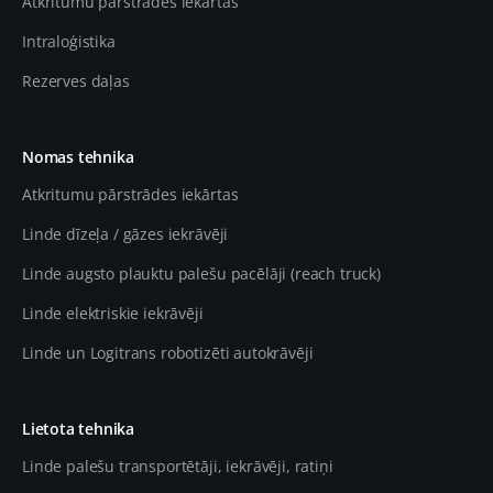
Atkritumu pārstrādes iekārtas
Intraloģistika
Rezerves daļas
Nomas tehnika
Atkritumu pārstrādes iekārtas
Linde dīzeļa / gāzes iekrāvēji
Linde augsto plauktu palešu pacēlāji (reach truck)
Linde elektriskie iekrāvēji
Linde un Logitrans robotizēti autokrāvēji
Lietota tehnika
Linde palešu transportētāji, iekrāvēji, ratiņi