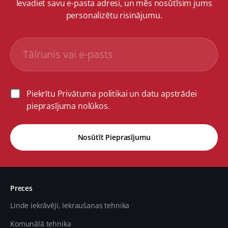
Ievadiet savu e-pasta adresi, un mēs nosūtīsim jums
personalizētu risinājumu.
Piekrītu Privātuma politikai un datu apstrādei
pieprasījuma nolūkos.
Nosūtīt Pieprasījumu
Preces
Linde iekrāvēji, Iekraušanas tehnika
Komunālā tehnika