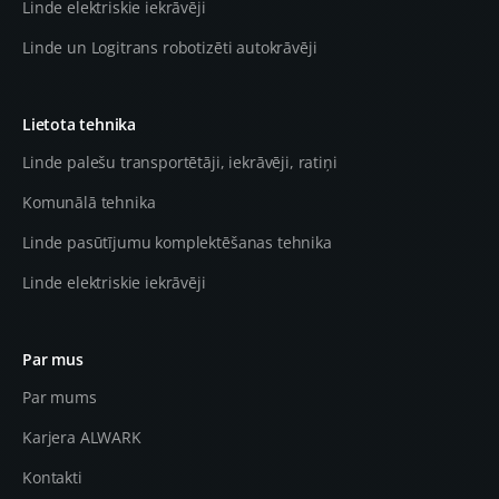
Linde elektriskie iekrāvēji
Linde un Logitrans robotizēti autokrāvēji
Lietota tehnika
Linde palešu transportētāji, iekrāvēji, ratiņi
Komunālā tehnika
Linde pasūtījumu komplektēšanas tehnika
Linde elektriskie iekrāvēji
Par mus
Par mums
Karjera ALWARK
Kontakti