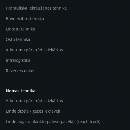
Hidrauliskā iekraušanas tehnika
Būvniecības tehnika
Lidostu tehnika
Ostu tehnika
Atkritumu pārstrādes iekārtas
Intraloģistika
Rezerves daļas
Nomas tehnika
Atkritumu pārstrādes iekārtas
Linde dīzeļa / gāzes iekrāvēji
Linde augsto plauktu palešu pacēlāji (reach truck)