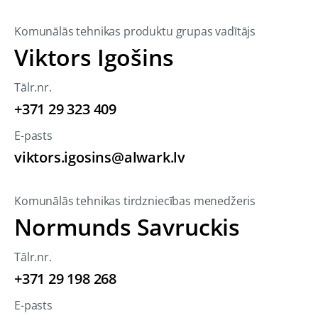
Komunālās tehnikas produktu grupas vadītājs
Viktors Igošins
Tālr.nr.
+371 29 323 409
E-pasts
viktors.igosins@alwark.lv
Komunālās tehnikas tirdzniecības menedžeris
Normunds Savruckis
Tālr.nr.
+371 29 198 268
E-pasts