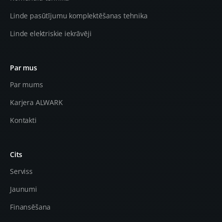
Linde pasūtījumu komplektēšanas tehnika
Linde elektriskie iekrāvēji
Par mus
Par mums
Karjera ALWARK
Kontakti
Cits
Serviss
Jaunumi
Finansēšana