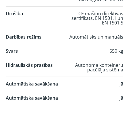
Drošība
CE mašīnu direktīvas
sertifikāts, EN 1501.1 un
EN 1501.5
Darbības režīms
Automātisks un manuāls
Svars
650 kg
Hidrauliskās prasības
Autonoma konteineru
pacēlāja sistēma
Automātiska savākšana
Jā
Automātiska savākšana
Jā