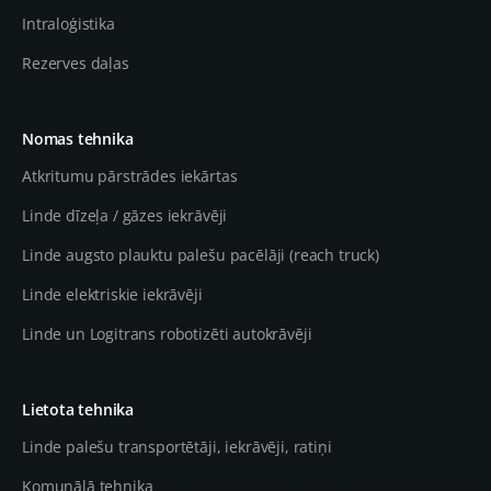
Intraloģistika
Rezerves daļas
Nomas tehnika
Atkritumu pārstrādes iekārtas
Linde dīzeļa / gāzes iekrāvēji
Linde augsto plauktu palešu pacēlāji (reach truck)
Linde elektriskie iekrāvēji
Linde un Logitrans robotizēti autokrāvēji
Lietota tehnika
Linde palešu transportētāji, iekrāvēji, ratiņi
Komunālā tehnika