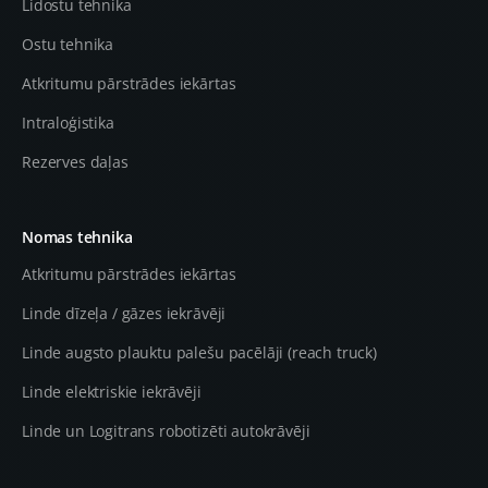
Lidostu tehnika
Ostu tehnika
Atkritumu pārstrādes iekārtas
Intraloģistika
Rezerves daļas
Nomas tehnika
Atkritumu pārstrādes iekārtas
Linde dīzeļa / gāzes iekrāvēji
Linde augsto plauktu palešu pacēlāji (reach truck)
Linde elektriskie iekrāvēji
Linde un Logitrans robotizēti autokrāvēji