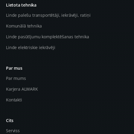
Lietota tehnika
Linde palešu transportētāji, iekrāvēji, ratiņi
Komunālā tehnika
Linde pasūtījumu komplektēšanas tehnika
Linde elektriskie iekrāvēji
Par mus
Par mums
Karjera ALWARK
Kontakti
Cits
Serviss