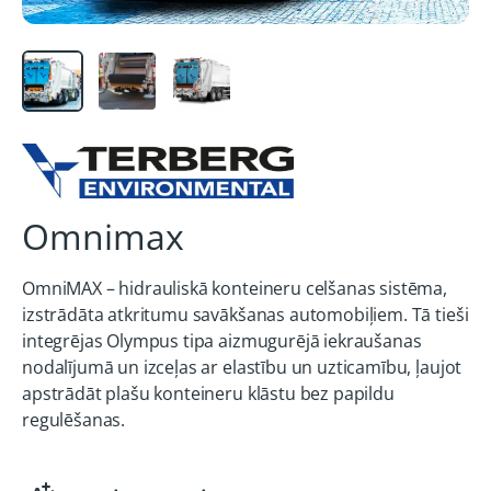
Omnimax
OmniMAX – hidrauliskā konteineru celšanas sistēma,
izstrādāta atkritumu savākšanas automobiļiem. Tā tieši
integrējas Olympus tipa aizmugurējā iekraušanas
nodalījumā un izceļas ar elastību un uzticamību, ļaujot
apstrādāt plašu konteineru klāstu bez papildu
regulēšanas.