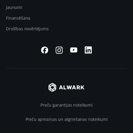
Jaunumi
Finansēšana
Drošības novērtējums
Preču garantijas noteikumi
Preču apmaiņas un atgriešanas noteikumi