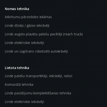
Nomas tehnika
Atkritumu pārstrādes iekārtas
Linde dīzeļa / gāzes iekrāvēji
Linde augsto plauktu palešu pacēlāji (reach truck)
Linde elektriskie iekrāvēji
Linde un Logitrans robotizēti autokrāvēji
Lietota tehnika
Linde palešu transportētāji, iekrāvēji, ratiņi
Komunālā tehnika
Linde pasūtījumu komplektēšanas tehnika
Linde elektriskie iekrāvēji