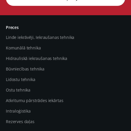
Preces
Linde iekrāvēji, Iekraušanas tehnika
Komunālā tehnika
Hidrauliskā iekraušanas tehnika
Būvniecības tehnika
Lidostu tehnika
Ostu tehnika
Atkritumu pārstrādes iekārtas
Intraloģistika
Rezerves daļas