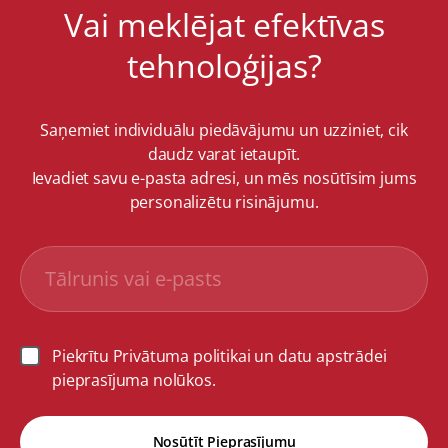
Vai meklējat efektīvas
tehnoloģijas?
Saņemiet individuālu piedāvājumu un uzziniet, cik
daudz varat ietaupīt.
Ievadiet savu e-pasta adresi, un mēs nosūtīsim jums
personalizētu risinājumu.
Piekrītu Privātuma politikai un datu apstrādei
pieprasījuma nolūkos.
Nosūtīt Pieprasījumu