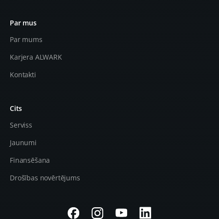
Par mus
Par mums
Karjera ALWARK
Kontakti
Cits
Serviss
Jaunumi
Finansēšana
Drošības novērtējums