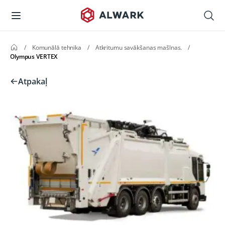
/
Komunālā tehnika
/
Atkritumu savākšanas mašīnas.
/
Olympus VERTEX
Atpakaļ