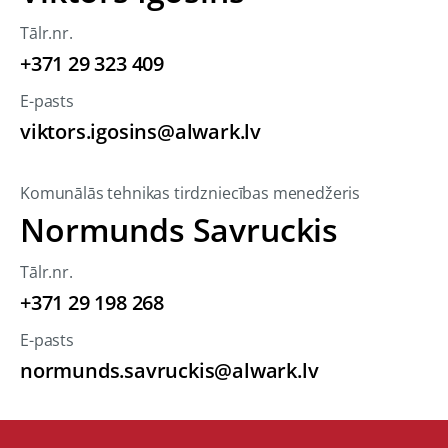
Tālr.nr.
+371 29 323 409
E-pasts
viktors.igosins@alwark.lv
Komunālās tehnikas tirdzniecības menedžeris
Normunds Savruckis
Tālr.nr.
+371 29 198 268
E-pasts
normunds.savruckis@alwark.lv