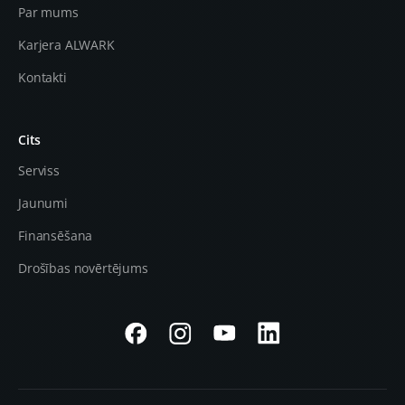
Par mums
Karjera ALWARK
Kontakti
Cits
Serviss
Jaunumi
Finansēšana
Drošības novērtējums