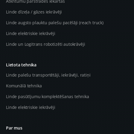
Atkritumu pārstrādes iekārtas
Linde dīzeļa / gāzes iekrāvēji
Linde augsto plauktu palešu pacēlāji (reach truck)
Linde elektriskie iekrāvēji
Linde un Logitrans robotizēti autokrāvēji
Lietota tehnika
Linde palešu transportētāji, iekrāvēji, ratiņi
Komunālā tehnika
Linde pasūtījumu komplektēšanas tehnika
Linde elektriskie iekrāvēji
Par mus