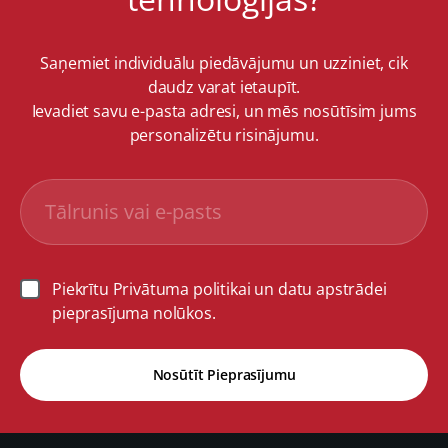
Saņemiet individuālu piedāvājumu un uzziniet, cik
daudz varat ietaupīt.
Ievadiet savu e-pasta adresi, un mēs nosūtīsim jums
personalizētu risinājumu.
Piekrītu Privātuma politikai un datu apstrādei
pieprasījuma nolūkos.
Nosūtīt Pieprasījumu