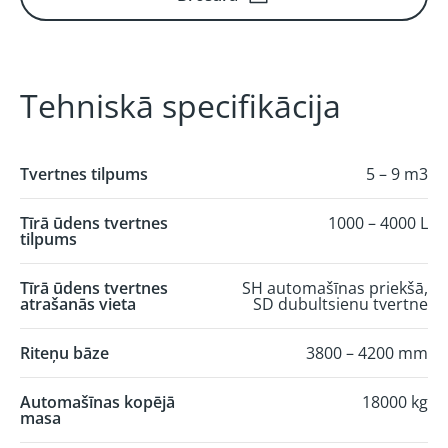
Tehniskā specifikācija
Tvertnes tilpums
5 – 9 m3
Tīrā ūdens tvertnes
1000 – 4000 L
tilpums
Tīrā ūdens tvertnes
SH automašīnas priekšā,
atrašanās vieta
SD dubultsienu tvertne
Riteņu bāze
3800 – 4200 mm
Automašīnas kopējā
18000 kg
masa