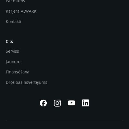
Par mums
Karjera ALWARK
Kontakti
Cits
Serviss
Jaunumi
Finansēšana
Drošības novērtējums