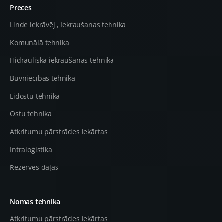
Preces
Linde iekrāvēji, Iekraušanas tehnika
Komunālā tehnika
Hidrauliskā iekraušanas tehnika
Būvniecības tehnika
Lidostu tehnika
Ostu tehnika
Atkritumu pārstrādes iekārtas
Intraloģistika
Rezerves daļas
Nomas tehnika
Atkritumu pārstrādes iekārtas