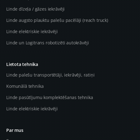
Linde dīzeļa / gāzes iekrāvēji
Linde augsto plauktu palešu pacēlāji (reach truck)
Linde elektriskie iekrāvēji
Linde un Logitrans robotizēti autokrāvēji
Lietota tehnika
Linde palešu transportētāji, iekrāvēji, ratiņi
Komunālā tehnika
Linde pasūtījumu komplektēšanas tehnika
Linde elektriskie iekrāvēji
Par mus