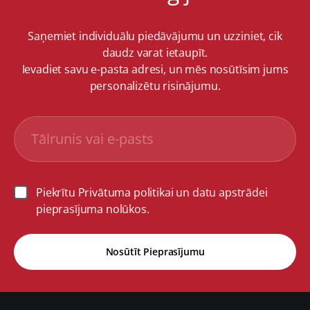
Saņemiet individuālu piedāvājumu un uzziniet, cik
daudz varat ietaupīt.
Ievadiet savu e-pasta adresi, un mēs nosūtīsim jums
personalizētu risinājumu.
Piekrītu Privātuma politikai un datu apstrādei
pieprasījuma nolūkos.
Nosūtīt Pieprasījumu