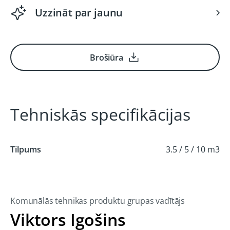
Uzzināt par jaunu
Brošiūra
Tehniskās specifikācijas
Tilpums
3.5 / 5 / 10 m3
Komunālās tehnikas produktu grupas vadītājs
Viktors Igošins