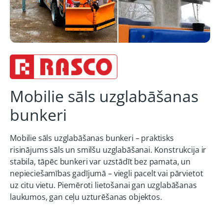
Mobilie sāls uzglabāšanas
bunkeri
Mobilie sāls uzglabāšanas bunkeri – praktisks
risinājums sāls un smilšu uzglabāšanai. Konstrukcija ir
stabila, tāpēc bunkeri var uzstādīt bez pamata, un
nepieciešamības gadījumā – viegli pacelt vai pārvietot
uz citu vietu. Piemēroti lietošanai gan uzglabāšanas
laukumos, gan ceļu uzturēšanas objektos.