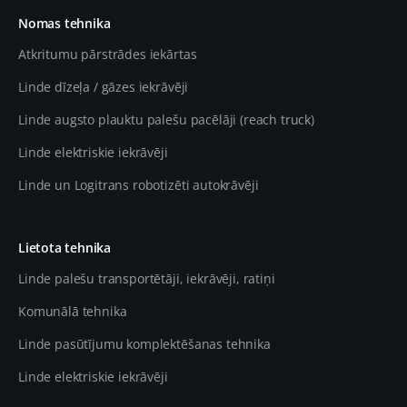
Nomas tehnika
Atkritumu pārstrādes iekārtas
Linde dīzeļa / gāzes iekrāvēji
Linde augsto plauktu palešu pacēlāji (reach truck)
Linde elektriskie iekrāvēji
Linde un Logitrans robotizēti autokrāvēji
Lietota tehnika
Linde palešu transportētāji, iekrāvēji, ratiņi
Komunālā tehnika
Linde pasūtījumu komplektēšanas tehnika
Linde elektriskie iekrāvēji