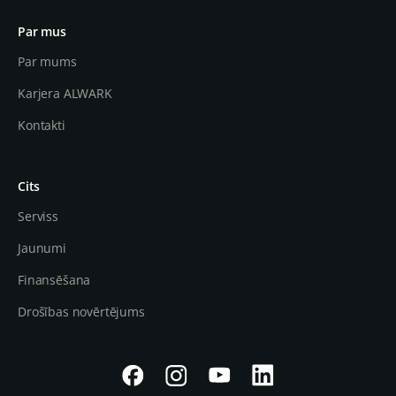
Par mus
Par mums
Karjera ALWARK
Kontakti
Cits
Serviss
Jaunumi
Finansēšana
Drošības novērtējums