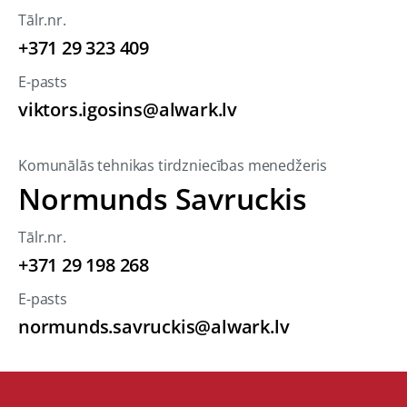
Tālr.nr.
+371 29 323 409
E-pasts
viktors.igosins@alwark.lv
Komunālās tehnikas tirdzniecības menedžeris
Normunds Savruckis
Tālr.nr.
+371 29 198 268
E-pasts
normunds.savruckis@alwark.lv