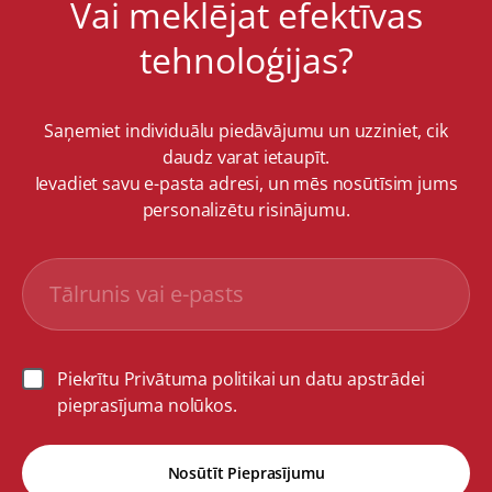
Vai meklējat efektīvas
tehnoloģijas?
Saņemiet individuālu piedāvājumu un uzziniet, cik
daudz varat ietaupīt.
Ievadiet savu e-pasta adresi, un mēs nosūtīsim jums
personalizētu risinājumu.
Piekrītu Privātuma politikai un datu apstrādei
pieprasījuma nolūkos.
Nosūtīt Pieprasījumu