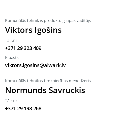
Komunālās tehnikas produktu grupas vadītājs
Viktors Igošins
Tālr.nr.
+371 29 323 409
E-pasts
viktors.igosins@alwark.lv
Komunālās tehnikas tirdzniecības menedžeris
Normunds Savruckis
Tālr.nr.
+371 29 198 268