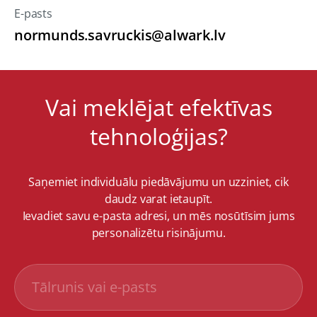
E-pasts
normunds.savruckis@alwark.lv
Vai meklējat efektīvas
tehnoloģijas?
Saņemiet individuālu piedāvājumu un uzziniet, cik
daudz varat ietaupīt.
Ievadiet savu e-pasta adresi, un mēs nosūtīsim jums
personalizētu risinājumu.