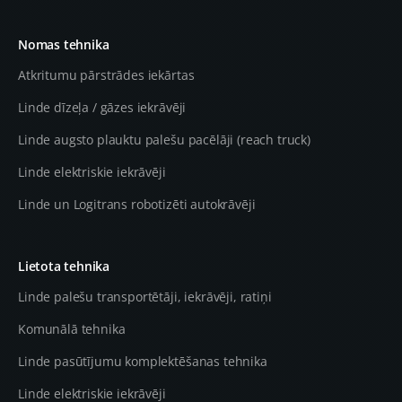
Nomas tehnika
Atkritumu pārstrādes iekārtas
Linde dīzeļa / gāzes iekrāvēji
Linde augsto plauktu palešu pacēlāji (reach truck)
Linde elektriskie iekrāvēji
Linde un Logitrans robotizēti autokrāvēji
Lietota tehnika
Linde palešu transportētāji, iekrāvēji, ratiņi
Komunālā tehnika
Linde pasūtījumu komplektēšanas tehnika
Linde elektriskie iekrāvēji