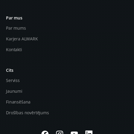
Par mus
Par mums
Karjera ALWARK
Kontakti
Cits
Serviss
Jaunumi
Finansēšana
Drošības novērtējums