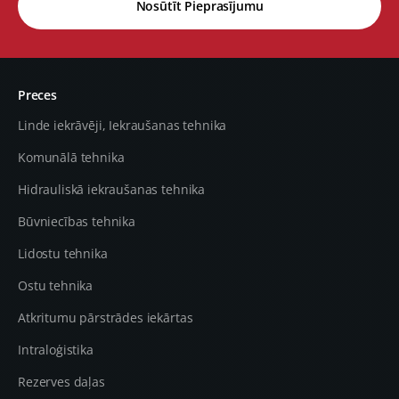
Nosūtīt Pieprasījumu
Preces
Linde iekrāvēji, Iekraušanas tehnika
Komunālā tehnika
Hidrauliskā iekraušanas tehnika
Būvniecības tehnika
Lidostu tehnika
Ostu tehnika
Atkritumu pārstrādes iekārtas
Intraloģistika
Rezerves daļas