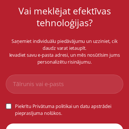
Vai meklējat efektīvas
tehnoloģijas?
Saņemiet individuālu piedāvājumu un uzziniet, cik
daudz varat ietaupīt.
Ievadiet savu e-pasta adresi, un mēs nosūtīsim jums
personalizētu risinājumu.
Piekrītu Privātuma politikai un datu apstrādei
pieprasījuma nolūkos.