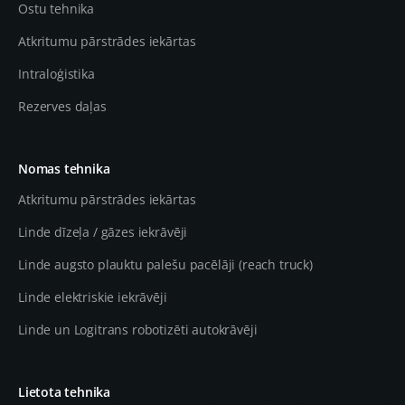
Ostu tehnika
Atkritumu pārstrādes iekārtas
Intraloģistika
Rezerves daļas
Nomas tehnika
Atkritumu pārstrādes iekārtas
Linde dīzeļa / gāzes iekrāvēji
Linde augsto plauktu palešu pacēlāji (reach truck)
Linde elektriskie iekrāvēji
Linde un Logitrans robotizēti autokrāvēji
Lietota tehnika