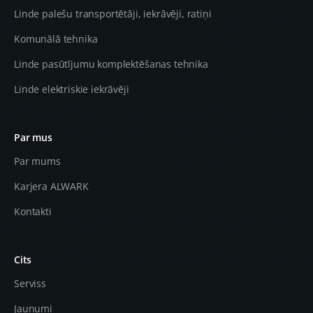
Linde palešu transportētāji, iekrāvēji, ratiņi
Komunālā tehnika
Linde pasūtījumu komplektēšanas tehnika
Linde elektriskie iekrāvēji
Par mus
Par mums
Karjera ALWARK
Kontakti
Cits
Serviss
Jaunumi