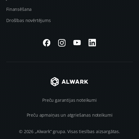
Finansēšana
Drošības novērtējums
Preču garantijas noteikumi
Preču apmaiņas un atgriešanas noteikumi
© 2026 „Alwark“ grupa. Visas tiesības aizsargātas.