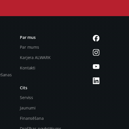
Par mus
Par mums
Karjera ALWARK
Kontakti
ēšanas
Cits
Serviss
Jaunumi
Finansēšana
Drošības novērtējums