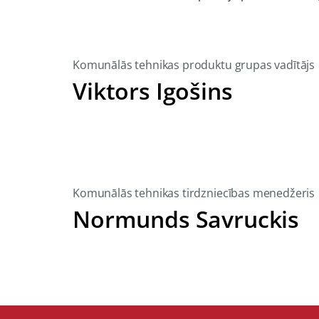
Komunālās tehnikas produktu grupas vadītājs
Viktors Igošins
Komunālās tehnikas tirdzniecības menedžeris
Normunds Savruckis