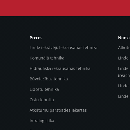
Preces
Nomas
Linde iekrāvēji, Iekraušanas tehnika
Atkrit
Komunālā tehnika
Linde 
Hidrauliskā iekraušanas tehnika
Linde 
(reach
Būvniecības tehnika
Linde 
Lidostu tehnika
Linde 
Ostu tehnika
Atkritumu pārstrādes iekārtas
Intraloģistika