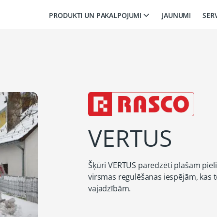
PRODUKTI UN PAKALPOJUMI
JAUNUMI
SER
VERTUS
Šķūri VERTUS paredzēti plašam piel
virsmas regulēšanas iespējām, kas
vajadzībām.