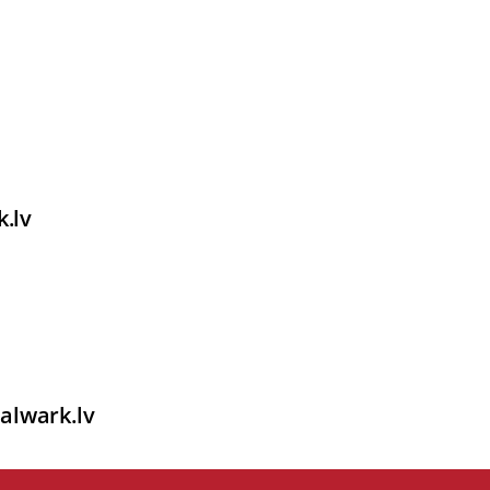
k.lv
alwark.lv