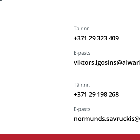
Tālr.nr.
+371 29 323 409
E-pasts
viktors.igosins@alwar
Tālr.nr.
+371 29 198 268
E-pasts
normunds.savruckis@