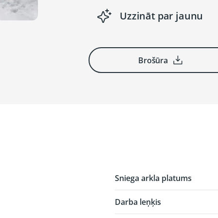
Uzzināt par jaunu
Brošūra
Sniega arkla platums
Darba leņķis