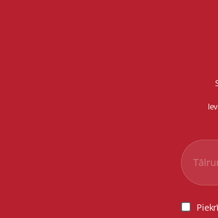
Ie
Piekr