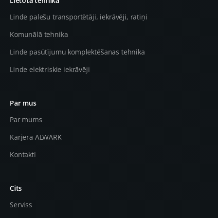
Lietota tehnika
Linde palešu transportētāji, iekrāvēji, ratiņi
Komunālā tehnika
Linde pasūtījumu komplektēšanas tehnika
Linde elektriskie iekrāvēji
Par mus
Par mums
Karjera ALWARK
Kontakti
Cits
Serviss