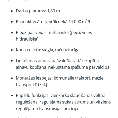
Darba platums: 1,80 m
Produktivitāte: vairāk nekā 14 000 m²/h
Piedziņas veids: mehāniskā (pēc izvēles
hidrauliskā)
Konstrukcija: viegla, taču izturīga
Lietošanas jomas: pašvaldības, dārzkopība,
ainavu kopšana, nekustamā īpašuma pārvaldība
Montāžas iespējas: komunālie traktori, mazie
transportlīdzekļi
Papildu funkcijas: vienkārša slaucīšanas veltņa
regulēšana, regulējams sukas ātrums un virziens,
regulējama transmisijas pozīcija