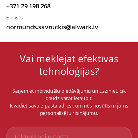
+371 29 198 268
E-pasts
normunds.savruckis@alwark.lv
Vai meklējat efektīvas
tehnoloģijas?
Saņemiet individuālu piedāvājumu un uzziniet, cik
daudz varat ietaupīt.
Ievadiet savu e-pasta adresi, un mēs nosūtīsim jums
personalizētu risinājumu.