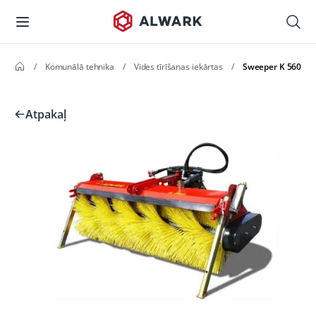
/
Komunālā tehnika
/
Vides tīrīšanas iekārtas
/
Sweeper K 560
Atpakaļ