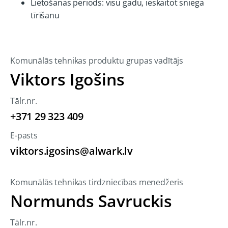
Lietošanas periods: visu gadu, ieskaitot sniega
tīrīšanu
Komunālās tehnikas produktu grupas vadītājs
Viktors Igošins
Tālr.nr.
+371 29 323 409
E-pasts
viktors.igosins@alwark.lv
Komunālās tehnikas tirdzniecības menedžeris
Normunds Savruckis
Tālr.nr.