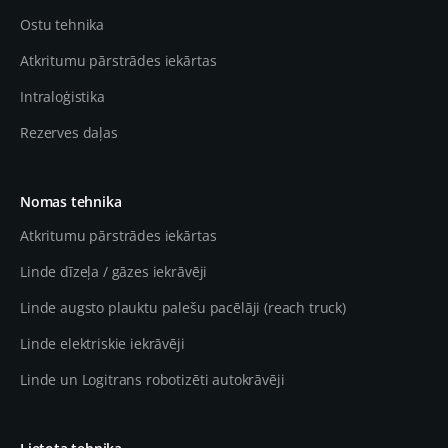
Ostu tehnika
Atkritumu pārstrādes iekārtas
Intraloģistika
Rezerves daļas
Nomas tehnika
Atkritumu pārstrādes iekārtas
Linde dīzeļa / gāzes iekrāvēji
Linde augsto plauktu palešu pacēlāji (reach truck)
Linde elektriskie iekrāvēji
Linde un Logitrans robotizēti autokrāvēji