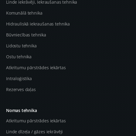
Linde iekrāvēji, Iekraušanas tehnika
Komunālā tehnika
Hidrauliskā iekraušanas tehnika
Būvniecības tehnika
Lidostu tehnika
Ostu tehnika
Atkritumu pārstrādes iekārtas
Intraloģistika
Rezerves daļas
Nomas tehnika
Atkritumu pārstrādes iekārtas
Linde dīzeļa / gāzes iekrāvēji