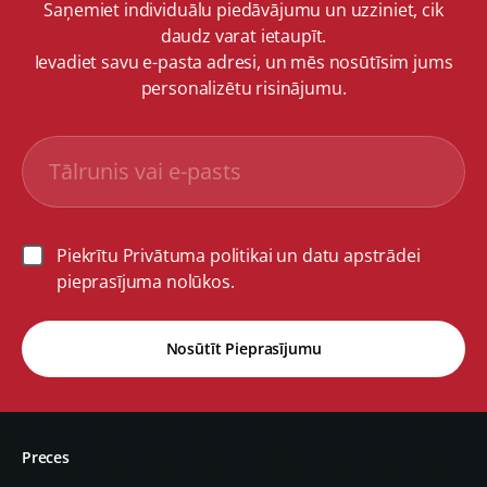
Saņemiet individuālu piedāvājumu un uzziniet, cik
daudz varat ietaupīt.
Ievadiet savu e-pasta adresi, un mēs nosūtīsim jums
personalizētu risinājumu.
Piekrītu Privātuma politikai un datu apstrādei
pieprasījuma nolūkos.
Nosūtīt Pieprasījumu
Preces