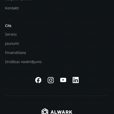
Kontakti
Cits
Serviss
Jaunumi
Finansēšana
Drošības novērtējums