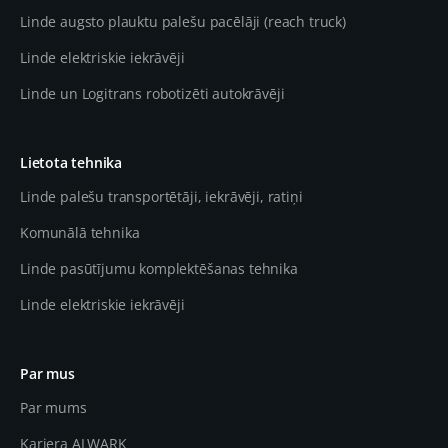
Linde augsto plauktu palešu pacēlāji (reach truck)
Linde elektriskie iekrāvēji
Linde un Logitrans robotizēti autokrāvēji
Lietota tehnika
Linde palešu transportētāji, iekrāvēji, ratiņi
Komunālā tehnika
Linde pasūtījumu komplektēšanas tehnika
Linde elektriskie iekrāvēji
Par mus
Par mums
Karjera ALWARK