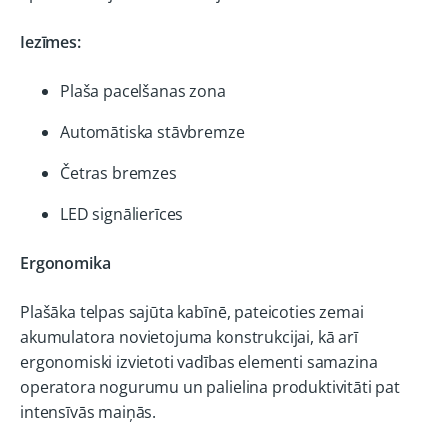
Iezīmes:
Plaša pacelšanas zona
Automātiska stāvbremze
Četras bremzes
LED signālierīces
Ergonomika
Plašāka telpas sajūta kabīnē, pateicoties zemai
akumulatora novietojuma konstrukcijai, kā arī
ergonomiski izvietoti vadības elementi samazina
operatora nogurumu un palielina produktivitāti pat
intensīvās maiņās.