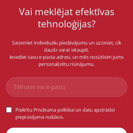
Vai meklējat efektīvas
tehnoloģijas?
Saņemiet individuālu piedāvājumu un uzziniet, cik
daudz varat ietaupīt.
Ievadiet savu e-pasta adresi, un mēs nosūtīsim jums
personalizētu risinājumu.
Piekrītu Privātuma politikai un datu apstrādei
pieprasījuma nolūkos.