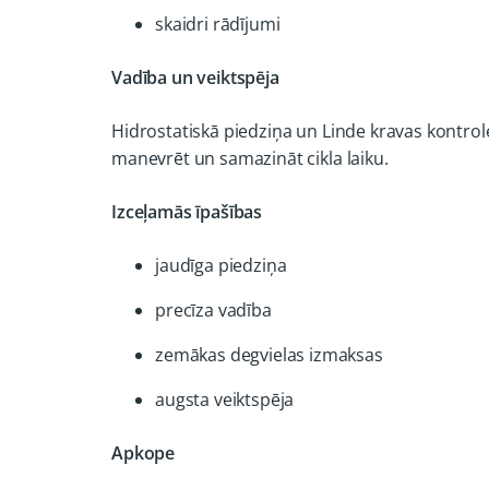
skaidri rādījumi
Vadība un veiktspēja
Hidrostatiskā piedziņa un Linde kravas kontrol
manevrēt un samazināt cikla laiku.
Izceļamās īpašības
jaudīga piedziņa
precīza vadība
zemākas degvielas izmaksas
augsta veiktspēja
Apkope