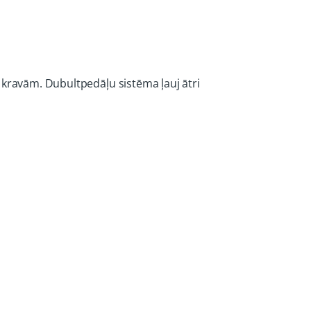
 kravām. Dubultpedāļu sistēma ļauj ātri