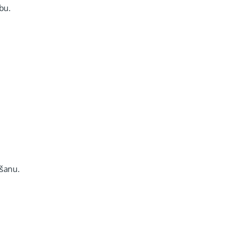
bu.
šanu.