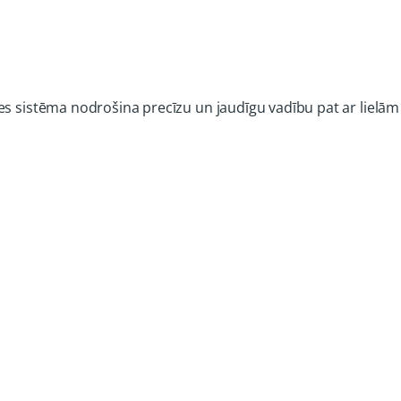
es sistēma nodrošina precīzu un jaudīgu vadību pat ar lielām