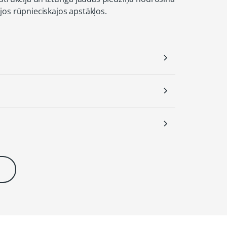
jos rūpnieciskajos apstākļos.