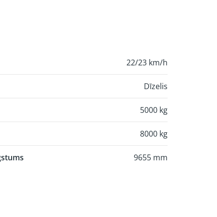
22/23 km/h
Dīzelis
5000 kg
8000 kg
gstums
9655 mm