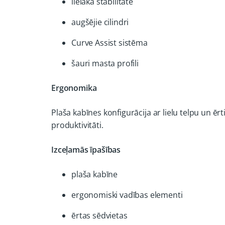
lielāka stabilitāte
augšējie cilindri
Curve Assist sistēma
šauri masta profili
Ergonomika
Plaša kabīnes konfigurācija ar lielu telpu un
produktivitāti.
Izceļamās īpašības
plaša kabīne
ergonomiski vadības elementi
ērtas sēdvietas