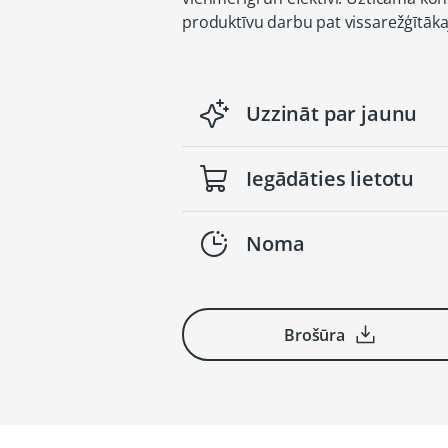
produktīvu darbu pat vissarežģītāka
Uzzināt par jaunu
Iegādāties lietotu
Noma
Brošūra