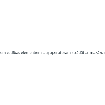
 ērtiem vadības elementiem ļauj operatoram strādāt ar mazāku