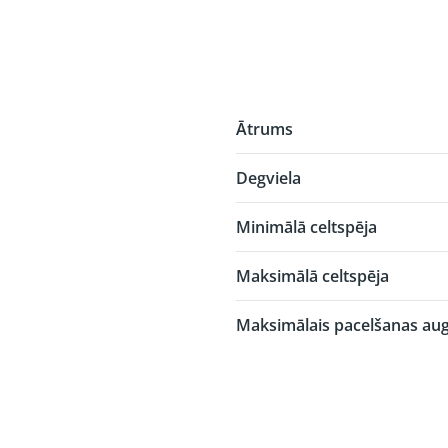
Ātrums
Degviela
Minimālā celtspēja
Maksimālā celtspēja
Maksimālais pacelšanas au