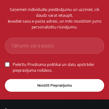
Saņemiet individuālu piedāvājumu un uzziniet, cik
daudz varat ietaupīt.
Ievadiet savu e-pasta adresi, un mēs nosūtīsim jums
personalizētu risinājumu.
Piekrītu Privātuma politikai un datu apstrādei
pieprasījuma nolūkos.
Nosūtīt Pieprasījumu