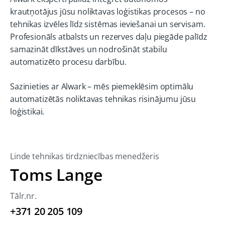
krautņotājus jūsu noliktavas loģistikas procesos – no
tehnikas izvēles līdz sistēmas ieviešanai un servisam.
Profesionāls atbalsts un rezerves daļu piegāde palīdz
samazināt dīkstāves un nodrošināt stabilu
automatizēto procesu darbību.
Sazinieties ar Alwark – mēs piemeklēsim optimālu
automatizētās noliktavas tehnikas risinājumu jūsu
loģistikai.
Linde tehnikas tirdzniecības menedžeris
Toms Lange
Tālr.nr.
+371 20 205 109