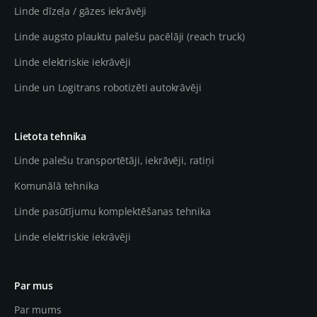
Linde dīzeļa / gāzes iekrāvēji
Linde augsto plauktu palešu pacēlāji (reach truck)
Linde elektriskie iekrāvēji
Linde un Logitrans robotizēti autokrāvēji
Lietota tehnika
Linde palešu transportētāji, iekrāvēji, ratiņi
Komunālā tehnika
Linde pasūtījumu komplektēšanas tehnika
Linde elektriskie iekrāvēji
Par mus
Par mums