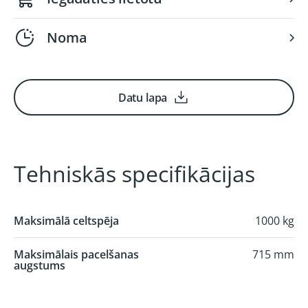
Noma
Datu lapa
Tehniskās specifikācijas
Maksimālā celtspēja
1000 kg
Maksimālais pacelšanas
715 mm
augstums