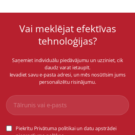
Vai meklējat efektīvas
tehnoloģijas?
Saņemiet individuālu piedāvājumu un uzziniet, cik
daudz varat ietaupīt.
Ievadiet savu e-pasta adresi, un mēs nosūtīsim jums
personalizētu risinājumu.
Piekrītu Privātuma politikai un datu apstrādei