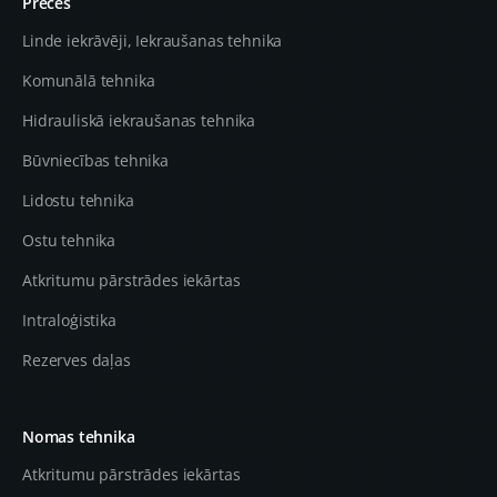
Preces
Linde iekrāvēji, Iekraušanas tehnika
Komunālā tehnika
Hidrauliskā iekraušanas tehnika
Būvniecības tehnika
Lidostu tehnika
Ostu tehnika
Atkritumu pārstrādes iekārtas
Intraloģistika
Rezerves daļas
Nomas tehnika
Atkritumu pārstrādes iekārtas