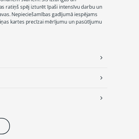
 ratiņš spēj izturēt īpaši intensīvu darbu un
ravas. Nepieciešamības gadījumā iespējams
iņas kartes precīzai mērījumu un pasūtījumu