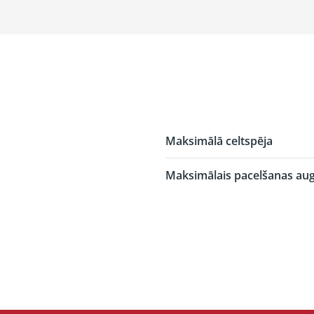
Maksimālā celtspēja
Maksimālais pacelšanas au