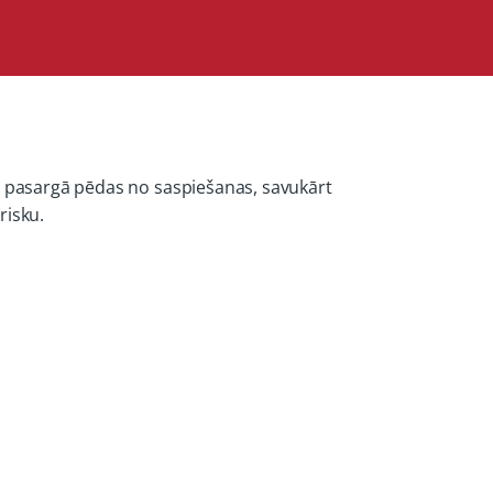
ja pasargā pēdas no saspiešanas, savukārt
risku.