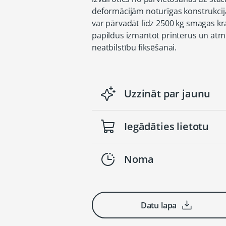
deformācijām noturīgas konstrukcijas
var pārvadāt līdz 2500 kg smagas k
papildus izmantot printerus un atm
neatbilstību fiksēšanai.
Uzzināt par jaunu
Iegādāties lietotu
Noma
Datu lapa