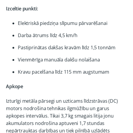
Izceltie punkti:
Elektriskā piedziņa slīpumu pārvarēšanai
Darba ātrums līdz 4,5 km/h
Pastiprinātas dakšas kravām līdz 1,5 tonnām
Vienmērīga manuāla dakšu nolaišana
Kravu pacelšana līdz 115 mm augstumam
Apkope
Izturīgi metāla pārsegi un uzticams līdzstrāvas (DC)
motors nodrošina tehnikas ilgmūžību un garus
apkopes intervālus. Tikai 3,7 kg smagais litija jonu
akumulators nodrošina aptuveni 1,7 stundas
nepārtrauktas darbības un tiek pilnībā uzlādēts