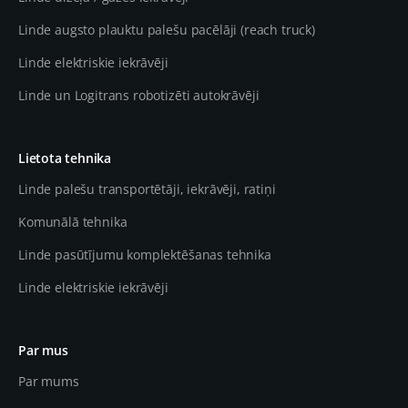
Linde augsto plauktu palešu pacēlāji (reach truck)
Linde elektriskie iekrāvēji
Linde un Logitrans robotizēti autokrāvēji
Lietota tehnika
Linde palešu transportētāji, iekrāvēji, ratiņi
Komunālā tehnika
Linde pasūtījumu komplektēšanas tehnika
Linde elektriskie iekrāvēji
Par mus
Par mums