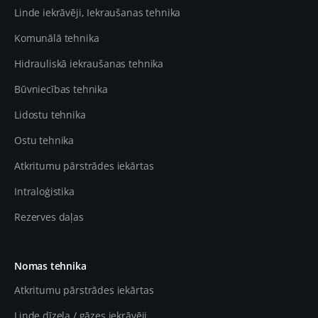
Linde iekrāvēji, Iekraušanas tehnika
Komunālā tehnika
Hidrauliskā iekraušanas tehnika
Būvniecības tehnika
Lidostu tehnika
Ostu tehnika
Atkritumu pārstrādes iekārtas
Intraloģistika
Rezerves daļas
Nomas tehnika
Atkritumu pārstrādes iekārtas
Linde dīzeļa / gāzes iekrāvēji