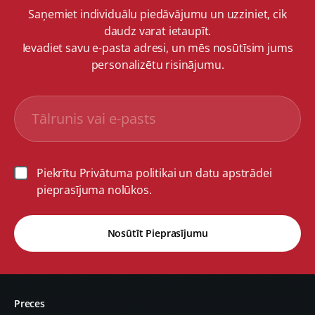
Saņemiet individuālu piedāvājumu un uzziniet, cik
daudz varat ietaupīt.
Ievadiet savu e-pasta adresi, un mēs nosūtīsim jums
personalizētu risinājumu.
Piekrītu Privātuma politikai un datu apstrādei
pieprasījuma nolūkos.
Nosūtīt Pieprasījumu
Preces