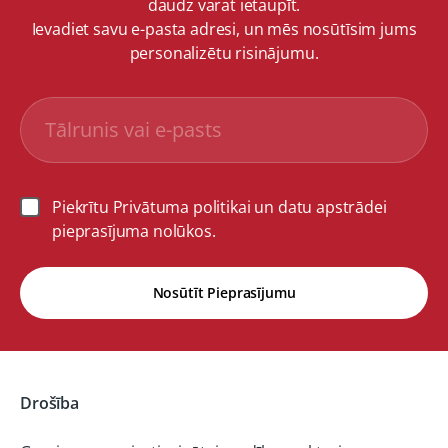
daudz varat ietaupīt.
Ievadiet savu e-pasta adresi, un mēs nosūtīsim jums
personalizētu risinājumu.
Piekrītu Privātuma politikai un datu apstrādei
pieprasījuma nolūkos.
Nosūtīt Pieprasījumu
Drošība