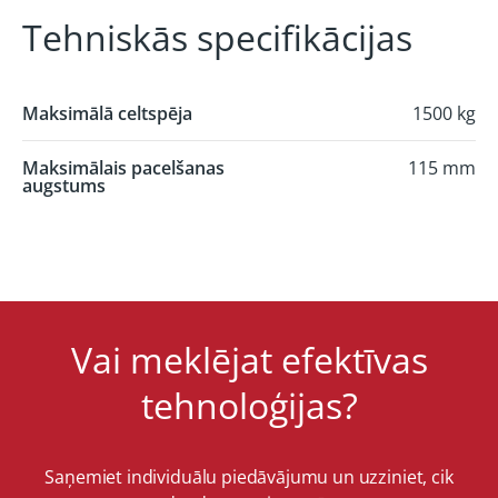
Tehniskās specifikācijas
Maksimālā celtspēja
1500 kg
Maksimālais pacelšanas
115 mm
augstums
Vai meklējat efektīvas
tehnoloģijas?
Saņemiet individuālu piedāvājumu un uzziniet, cik