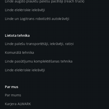
Linde augsto plauktu palešu pacēlāji (reach truck)
Linde elektriskie iekrāvēji
Linde un Logitrans robotizēti autokrāvēji
Lietota tehnika
Linde palešu transportētāji, iekrāvēji, ratiņi
Komunālā tehnika
Linde pasūtījumu komplektēšanas tehnika
Linde elektriskie iekrāvēji
Par mus
Par mums
Karjera ALWARK