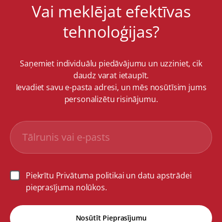
Vai meklējat efektīvas
tehnoloģijas?
Saņemiet individuālu piedāvājumu un uzziniet, cik
daudz varat ietaupīt.
Ievadiet savu e-pasta adresi, un mēs nosūtīsim jums
personalizētu risinājumu.
Piekrītu Privātuma politikai un datu apstrādei
pieprasījuma nolūkos.
Nosūtīt Pieprasījumu