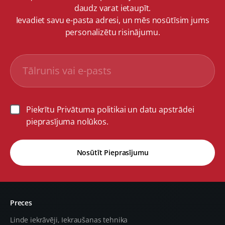
daudz varat ietaupīt.
Ievadiet savu e-pasta adresi, un mēs nosūtīsim jums
personalizētu risinājumu.
Piekrītu Privātuma politikai un datu apstrādei
pieprasījuma nolūkos.
Nosūtīt Pieprasījumu
Preces
Linde iekrāvēji, Iekraušanas tehnika