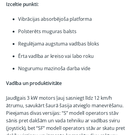
Izceltie punkti:
Vibrācijas absorbējoša platforma
Polsterēts muguras balsts
Regulējama augstuma vadības bloks
Ērta vadība ar kreiso vai labo roku
Nogurumu mazinoša darba vide
Vadība un produktivitāte
Jaudīgais 3 kW motors ļauj sasniegt līdz 12 km/h
ātrumu, savukārt šaurā šasija atvieglo manevrēšanu.
Pieejamas divas versijas: “S” modelī operators stāv
sānis pret dakšām un vada tehniku ar vadības sviru
(joystick), bet “SF” modelī operators stāv ar skatu pret