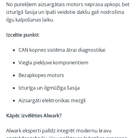
No putekļiem aizsargātais motors neprasa apkopi, bet
izturīgā šasija un īpaši veidotie dakšu gali nodrošina
ilgu kalpošanas laiku.
Izceltie punkti:
CAN kopnes sistēma ātrai diagnostikai
Viegla piekļuve komponentiem
Bezapkopes motors
Izturīga un ilgmūžīga šasija
Aizsargāti elektronikas mezgli
Kāpēc izvēlēties Alwark?
Alwark eksperti palīdz integrēt modernu kravu