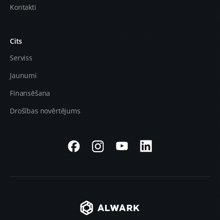
Kontakti
Cits
Serviss
Jaunumi
Finansēšana
Drošības novērtējums