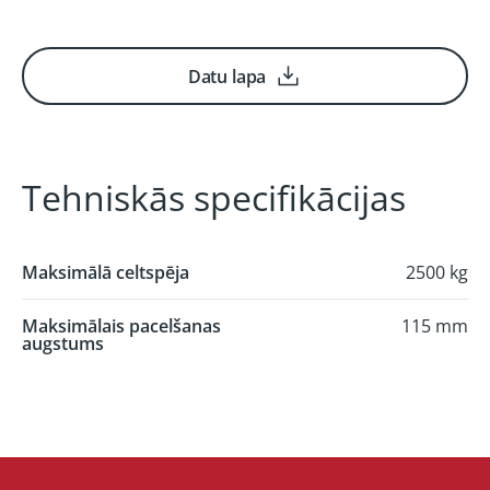
Datu lapa
Tehniskās specifikācijas
Maksimālā celtspēja
2500 kg
Maksimālais pacelšanas
115 mm
augstums