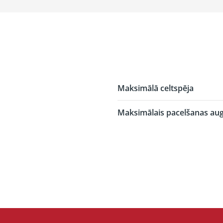
Maksimālā celtspēja
Maksimālais pacelšanas au