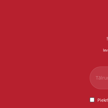
Ie
Piekr