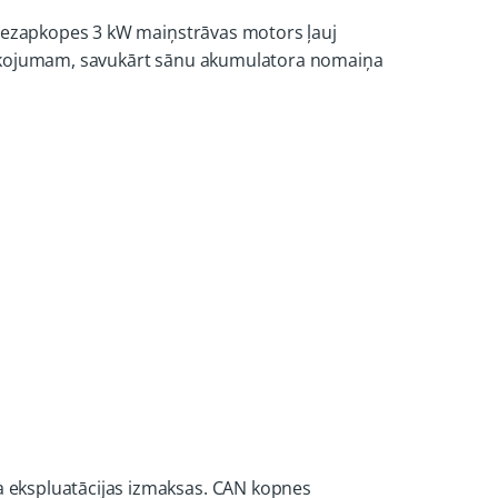
, bezapkopes 3 kW maiņstrāvas motors ļauj
prīkojumam, savukārt sānu akumulatora nomaiņa
 ekspluatācijas izmaksas. CAN kopnes