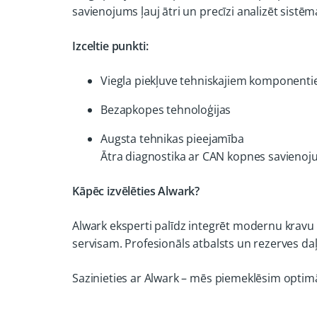
savienojums ļauj ātri un precīzi analizēt sistēma
Izceltie punkti:
Viegla piekļuve tehniskajiem komponent
Bezapkopes tehnoloģijas
Augsta tehnikas pieejamība
Ātra diagnostika ar CAN kopnes savieno
Kāpēc izvēlēties Alwark?
Alwark eksperti palīdz integrēt modernu kravu 
servisam. Profesionāls atbalsts un rezerves d
Sazinieties ar Alwark – mēs piemeklēsim optimāl