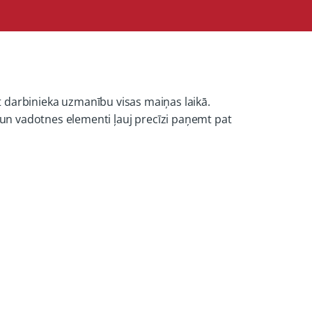
āt darbinieka uzmanību visas maiņas laikā.
un vadotnes elementi ļauj precīzi paņemt pat