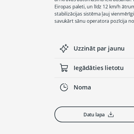
Eiropas paleti, un līdz 12 km/h ātr
stabilizācijas sistēma ļauj vienmērī
savukārt sānu operatora pozīcija no
Uzzināt par jaunu
Iegādāties lietotu
Noma
Datu lapa