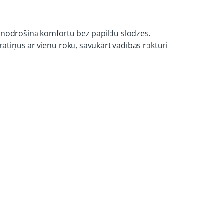
u nodrošina komfortu bez papildu slodzes.
ratiņus ar vienu roku, savukārt vadības rokturi