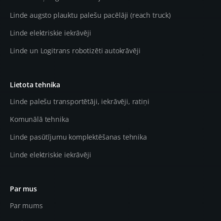
Linde augsto plauktu palešu pacēlāji (reach truck)
Linde elektriskie iekrāvēji
Linde un Logitrans robotizēti autokrāvēji
Lietota tehnika
Linde palešu transportētāji, iekrāvēji, ratiņi
Komunālā tehnika
Linde pasūtījumu komplektēšanas tehnika
Linde elektriskie iekrāvēji
Par mus
Par mums