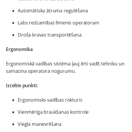
Automātiska ātruma regulēšana
Labs redzamības līmenis operatoram
Droša kravas transportēšana
Ergonomika
Ergonomiskā vadības sistēma ļauj ērti vadīt tehniku un
samazina operatora nogurumu.
Izceltie punkti:
Ergonomisks vadības rokturis
Vienmērīga braukšanas kontrole
Viegla manevrēšana