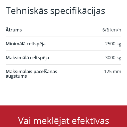
Tehniskās specifikācijas
Ātrums
6/6 km/h
Minimālā celtspēja
2500 kg
Maksimālā celtspēja
3000 kg
Maksimālais pacelšanas
125 mm
augstums
Vai meklējat efektīvas