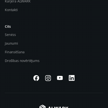
Karjera ALWARK
Kontakti
Cits
Serviss
Jaunumi
Finansēšana
Drošības novērtējums