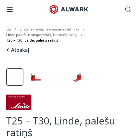
/
Linde iekrāvēji, Iekraušanas tehnika
/
Linde palešu transportētāji, iekrāvēji, ratiņi
/
T25 – T30, Linde, palešu ratiņš
Atpakaļ
T25 – T30, Linde, palešu
ratiņš