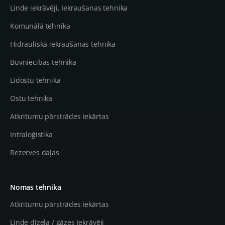
Linde iekrāvēji, Iekraušanas tehnika
Komunālā tehnika
Hidrauliskā iekraušanas tehnika
Būvniecības tehnika
Lidostu tehnika
Ostu tehnika
Atkritumu pārstrādes iekārtas
Intraloģistika
Rezerves daļas
Nomas tehnika
Atkritumu pārstrādes iekārtas
Linde dīzeļa / gāzes iekrāvēji