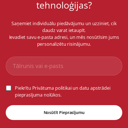
tehnoloģijas?
Saņemiet individuālu piedāvājumu un uzziniet, cik
daudz varat ietaupīt.
Ievadiet savu e-pasta adresi, un mēs nosūtīsim jums
personalizētu risinājumu.
Piekrītu Privātuma politikai un datu apstrādei
pieprasījuma nolūkos.
Nosūtīt Pieprasījumu