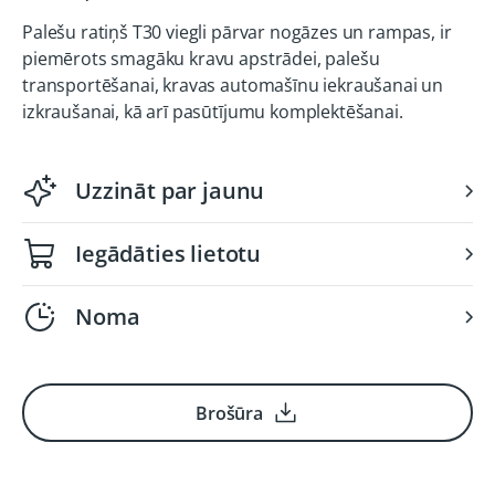
Palešu ratiņš T30 viegli pārvar nogāzes un rampas, ir
piemērots smagāku kravu apstrādei, palešu
transportēšanai, kravas automašīnu iekraušanai un
izkraušanai, kā arī pasūtījumu komplektēšanai.
Uzzināt par jaunu
Iegādāties lietotu
Noma
Brošūra