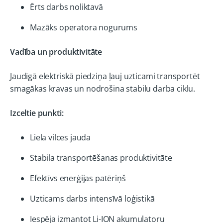
Ērts darbs noliktavā
Mazāks operatora nogurums
Vadība un produktivitāte
Jaudīgā elektriskā piedziņa ļauj uzticami transportēt
smagākas kravas un nodrošina stabilu darba ciklu.
Izceltie punkti:
Liela vilces jauda
Stabila transportēšanas produktivitāte
Efektīvs enerģijas patēriņš
Uzticams darbs intensīvā loģistikā
Iespēja izmantot Li-ION akumulatoru