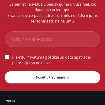
Saņemiet individuālu piedāvājumu un uzziniet, cik
daudz varat ietaupīt.
Ievadiet savu e-pasta adresi, un mēs nosūtīsim jums
personalizētu risinājumu.
Piekrītu Privātuma politikai un datu apstrādei
pieprasījuma nolūkos.
Nosūtīt Pieprasījumu
Preces