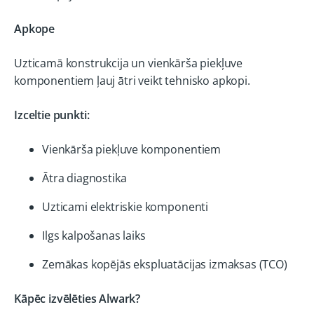
Apkope
Uzticamā konstrukcija un vienkārša piekļuve
komponentiem ļauj ātri veikt tehnisko apkopi.
Izceltie punkti:
Vienkārša piekļuve komponentiem
Ātra diagnostika
Uzticami elektriskie komponenti
Ilgs kalpošanas laiks
Zemākas kopējās ekspluatācijas izmaksas (TCO)
Kāpēc izvēlēties Alwark?