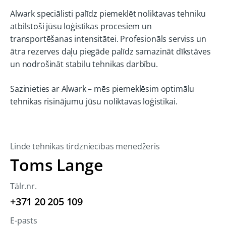
Alwark speciālisti palīdz piemeklēt noliktavas tehniku
atbilstoši jūsu loģistikas procesiem un
transportēšanas intensitātei. Profesionāls serviss un
ātra rezerves daļu piegāde palīdz samazināt dīkstāves
un nodrošināt stabilu tehnikas darbību.
Sazinieties ar Alwark – mēs piemeklēsim optimālu
tehnikas risinājumu jūsu noliktavas loģistikai.
Linde tehnikas tirdzniecības menedžeris
Toms Lange
Tālr.nr.
+371 20 205 109
E-pasts