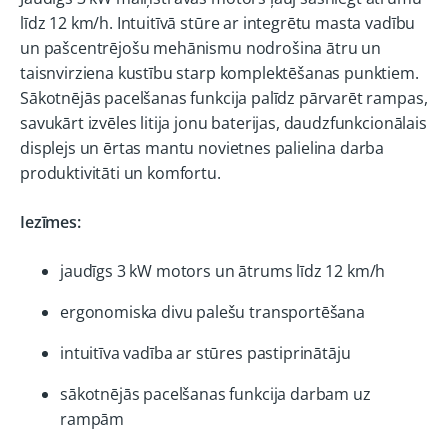
līdz 12 km/h. Intuitīvā stūre ar integrētu masta vadību
un pašcentrējošu mehānismu nodrošina ātru un
taisnvirziena kustību starp komplektēšanas punktiem.
Sākotnējās pacelšanas funkcija palīdz pārvarēt rampas,
savukārt izvēles litija jonu baterijas, daudzfunkcionālais
displejs un ērtas mantu novietnes palielina darba
produktivitāti un komfortu.
Iezīmes:
jaudīgs 3 kW motors un ātrums līdz 12 km/h
ergonomiska divu palešu transportēšana
intuitīva vadība ar stūres pastiprinātāju
sākotnējās pacelšanas funkcija darbam uz
rampām