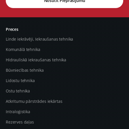
Nosūtīt Pieprasījumu
Preces
Linde iekrāvēji, Iekraušanas tehnika
Komunālā tehnika
Hidrauliskā iekraušanas tehnika
Būvniecības tehnika
Lidostu tehnika
Ostu tehnika
Atkritumu pārstrādes iekārtas
Intraloģistika
Rezerves daļas