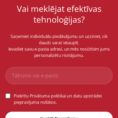
Vai meklējat efektīvas
tehnoloģijas?
Saņemiet individuālu piedāvājumu un uzziniet, cik
daudz varat ietaupīt.
Ievadiet savu e-pasta adresi, un mēs nosūtīsim jums
personalizētu risinājumu.
Piekrītu Privātuma politikai un datu apstrādei
pieprasījuma nolūkos.