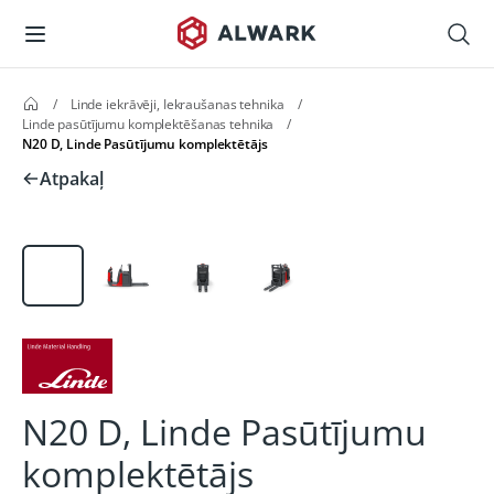
/
Linde iekrāvēji, Iekraušanas tehnika
/
Linde pasūtījumu komplektēšanas tehnika
/
N20 D, Linde Pasūtījumu komplektētājs
Atpakaļ
N20 D, Linde Pasūtījumu
komplektētājs