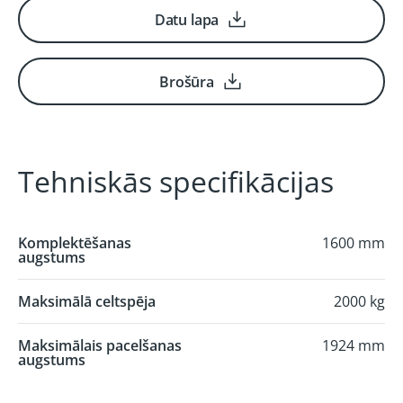
Datu lapa
Brošūra
Tehniskās specifikācijas
Komplektēšanas
1600 mm
augstums
Maksimālā celtspēja
2000 kg
Maksimālais pacelšanas
1924 mm
augstums