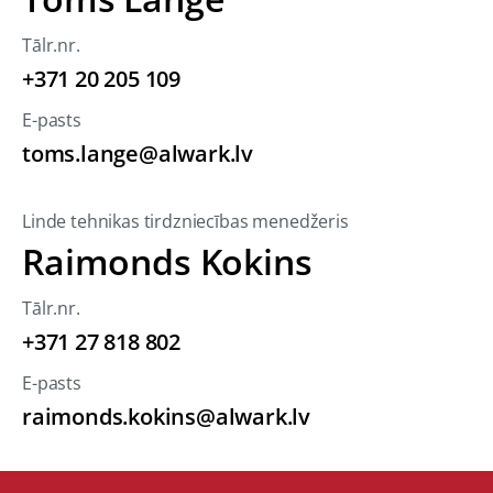
Tālr.nr.
+371 20 205 109
E-pasts
toms.lange@alwark.lv
Linde tehnikas tirdzniecības menedžeris
Raimonds Kokins
Tālr.nr.
+371 27 818 802
E-pasts
raimonds.kokins@alwark.lv