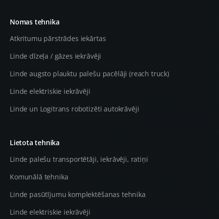
Nomas tehnika
Atkritumu pārstrādes iekārtas
Linde dīzeļa / gāzes iekrāvēji
Linde augsto plauktu palešu pacēlāji (reach truck)
Linde elektriskie iekrāvēji
Linde un Logitrans robotizēti autokrāvēji
Lietota tehnika
Linde palešu transportētāji, iekrāvēji, ratiņi
Komunālā tehnika
Linde pasūtījumu komplektēšanas tehnika
Linde elektriskie iekrāvēji