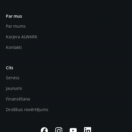
Par mus
Par mums
Karjera ALWARK
Kontakti
Cits
Serviss
Jaunumi
Finansēšana
Drošības novērtējums