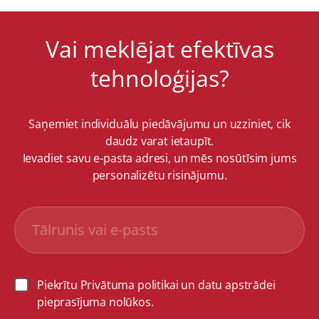
Vai meklējat efektīvas
tehnoloģijas?
Saņemiet individuālu piedāvājumu un uzziniet, cik
daudz varat ietaupīt.
Ievadiet savu e-pasta adresi, un mēs nosūtīsim jums
personalizētu risinājumu.
Piekrītu Privātuma politikai un datu apstrādei
pieprasījuma nolūkos.