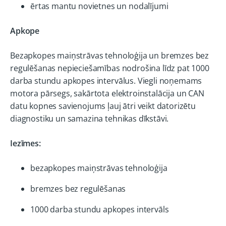
ērtas mantu novietnes un nodalījumi
Apkope
Bezapkopes maiņstrāvas tehnoloģija un bremzes bez
regulēšanas nepieciešamības nodrošina līdz pat 1000
darba stundu apkopes intervālus. Viegli noņemams
motora pārsegs, sakārtota elektroinstalācija un CAN
datu kopnes savienojums ļauj ātri veikt datorizētu
diagnostiku un samazina tehnikas dīkstāvi.
Iezīmes:
bezapkopes maiņstrāvas tehnoloģija
bremzes bez regulēšanas
1000 darba stundu apkopes intervāls