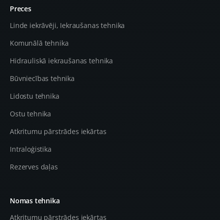
Preces
Linde iekrāvēji, Iekraušanas tehnika
Komunālā tehnika
Hidrauliskā iekraušanas tehnika
Būvniecības tehnika
Lidostu tehnika
Ostu tehnika
Atkritumu pārstrādes iekārtas
Intraloģistika
Rezerves daļas
Nomas tehnika
Atkritumu pārstrādes iekārtas