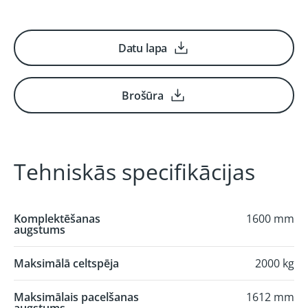
Datu lapa
Brošūra
Tehniskās specifikācijas
Komplektēšanas
1600 mm
augstums
Maksimālā celtspēja
2000 kg
Maksimālais pacelšanas
1612 mm