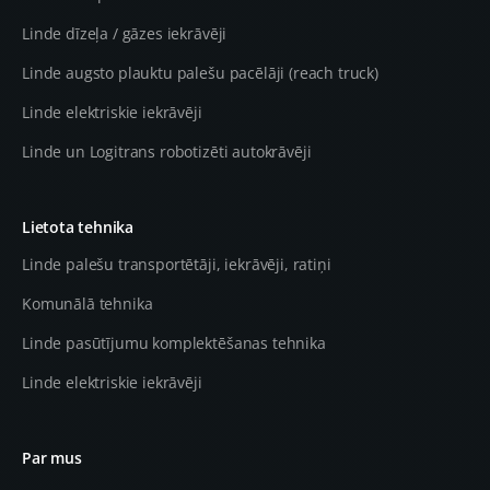
Linde dīzeļa / gāzes iekrāvēji
Linde augsto plauktu palešu pacēlāji (reach truck)
Linde elektriskie iekrāvēji
Linde un Logitrans robotizēti autokrāvēji
Lietota tehnika
Linde palešu transportētāji, iekrāvēji, ratiņi
Komunālā tehnika
Linde pasūtījumu komplektēšanas tehnika
Linde elektriskie iekrāvēji
Par mus