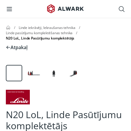
/
Linde iekrāvēji, Iekraušanas tehnika
/
Linde pasūtījumu komplektēšanas tehnika
/
N20 LoL, Linde Pasūtījumu komplektētājs
Atpakaļ
N20 LoL, Linde Pasūtījumu
komplektētājs