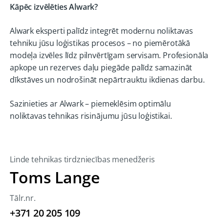
Kāpēc izvēlēties Alwark?
Alwark eksperti palīdz integrēt modernu noliktavas
tehniku jūsu loģistikas procesos – no piemērotākā
modeļa izvēles līdz pilnvērtīgam servisam. Profesionāla
apkope un rezerves daļu piegāde palīdz samazināt
dīkstāves un nodrošināt nepārtrauktu ikdienas darbu.
Sazinieties ar Alwark – piemeklēsim optimālu
noliktavas tehnikas risinājumu jūsu loģistikai.
Linde tehnikas tirdzniecības menedžeris
Toms Lange
Tālr.nr.
+371 20 205 109