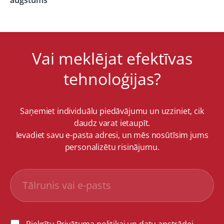
augstums
Vai meklējat efektīvas
tehnoloģijas?
Saņemiet individuālu piedāvājumu un uzziniet, cik
daudz varat ietaupīt.
Ievadiet savu e-pasta adresi, un mēs nosūtīsim jums
personalizētu risinājumu.