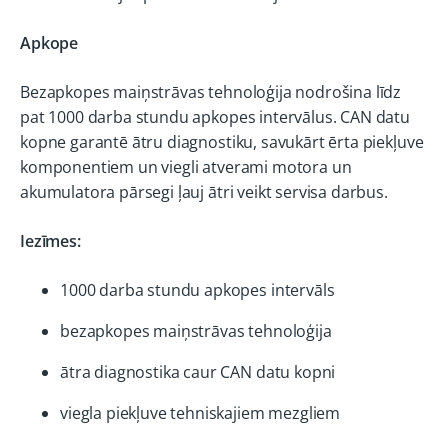
Apkope
Bezapkopes maiņstrāvas tehnoloģija nodrošina līdz
pat 1000 darba stundu apkopes intervālus. CAN datu
kopne garantē ātru diagnostiku, savukārt ērta piekļuve
komponentiem un viegli atverami motora un
akumulatora pārsegi ļauj ātri veikt servisa darbus.
Iezīmes:
1000 darba stundu apkopes intervāls
bezapkopes maiņstrāvas tehnoloģija
ātra diagnostika caur CAN datu kopni
viegla piekļuve tehniskajiem mezgliem