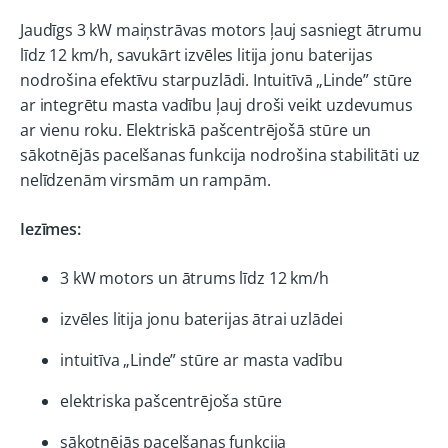
Jaudīgs 3 kW maiņstrāvas motors ļauj sasniegt ātrumu
līdz 12 km/h, savukārt izvēles litija jonu baterijas
nodrošina efektīvu starpuzlādi. Intuitīvā „Linde” stūre
ar integrētu masta vadību ļauj droši veikt uzdevumus
ar vienu roku. Elektriskā pašcentrējošā stūre un
sākotnējās pacelšanas funkcija nodrošina stabilitāti uz
nelīdzenām virsmām un rampām.
Iezīmes:
3 kW motors un ātrums līdz 12 km/h
izvēles litija jonu baterijas ātrai uzlādei
intuitīva „Linde” stūre ar masta vadību
elektriska pašcentrējoša stūre
sākotnējās pacelšanas funkcija