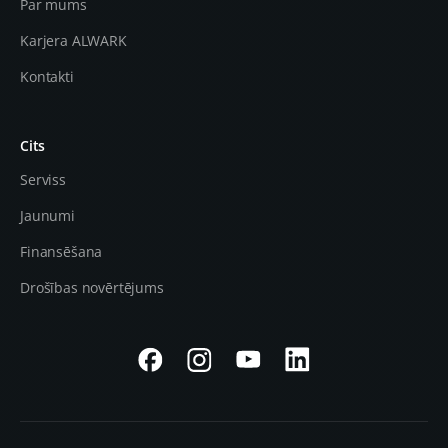
Par mums
Karjera ALWARK
Kontakti
Cits
Serviss
Jaunumi
Finansēšana
Drošības novērtējums