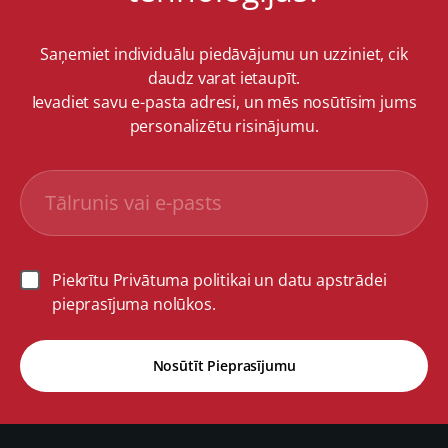
Saņemiet individuālu piedāvājumu un uzziniet, cik
daudz varat ietaupīt.
Ievadiet savu e-pasta adresi, un mēs nosūtīsim jums
personalizētu risinājumu.
Piekrītu Privātuma politikai un datu apstrādei
pieprasījuma nolūkos.
Nosūtīt Pieprasījumu