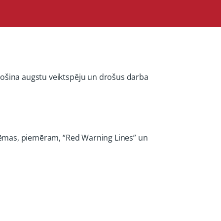
rošina augstu veiktspēju un drošus darba
istēmas, piemēram, “Red Warning Lines” un