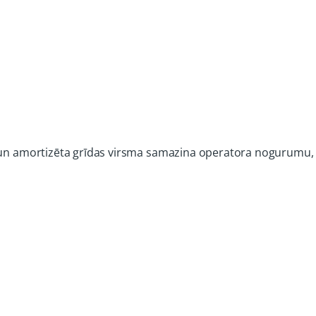
s un amortizēta grīdas virsma samazina operatora nogurumu, 