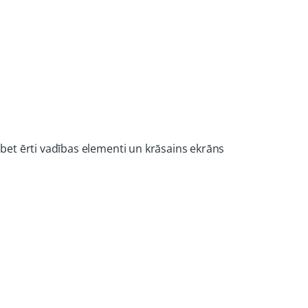
bet ērti vadības elementi un krāsains ekrāns