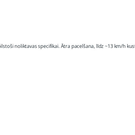
ilstoši noliktavas specifikai. Ātra pacelšana, līdz ~13 km/h k