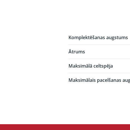
Komplektēšanas augstums
Ātrums
Maksimālā celtspēja
Maksimālais pacelšanas au