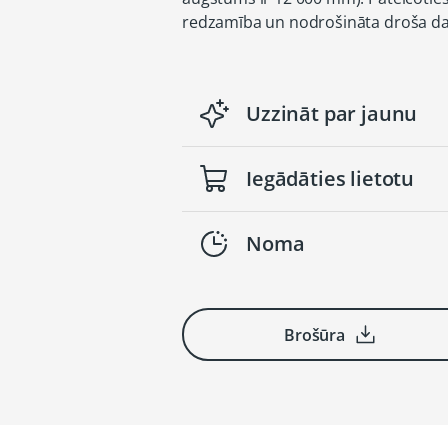
redzamība un nodrošināta droša da
Uzzināt par jaunu
Iegādāties lietotu
Noma
Brošūra