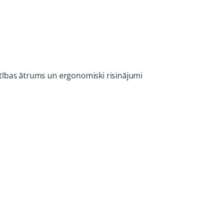
ustības ātrums un ergonomiski risinājumi