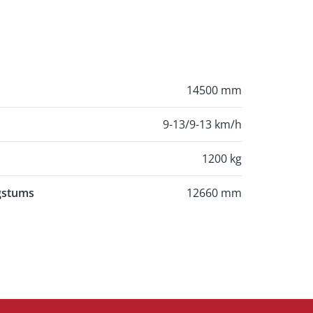
14500 mm
9-13/9-13 km/h
1200 kg
gstums
12660 mm