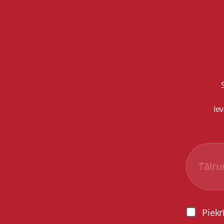
Ie
Piekr