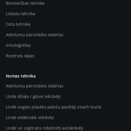
Būvniecības tehnika
Lidostu tehnika
Ostu tehnika
Atkritumu pārstrādes iekārtas
Intraloģistika
Rezerves daļas
Nomas tehnika
Atkritumu pārstrādes iekārtas
Linde dīzeļa / gāzes iekrāvēji
Linde augsto plauktu palešu pacēlāji (reach truck)
Linde elektriskie iekrāvēji
Linde un Logitrans robotizēti autokrāvēji