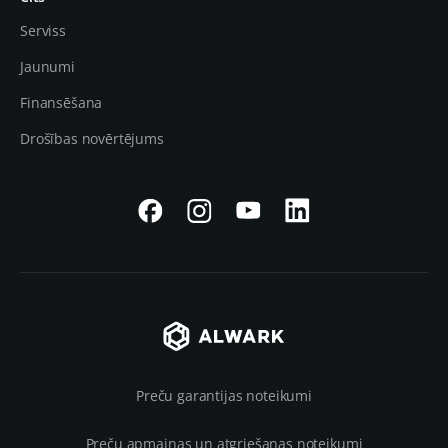
Serviss
Jaunumi
Finansēšana
Drošības novērtējums
Preču garantijas noteikumi
Preču apmaiņas un atgriešanas noteikumi