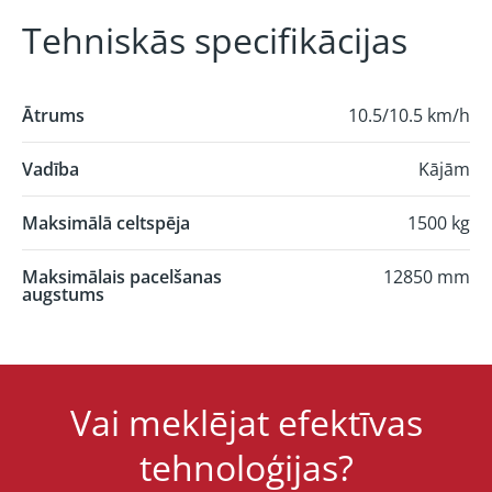
Tehniskās specifikācijas
Ātrums
10.5/10.5 km/h
Vadība
Kājām
Maksimālā celtspēja
1500 kg
Maksimālais pacelšanas
12850 mm
augstums
Vai meklējat efektīvas
tehnoloģijas?