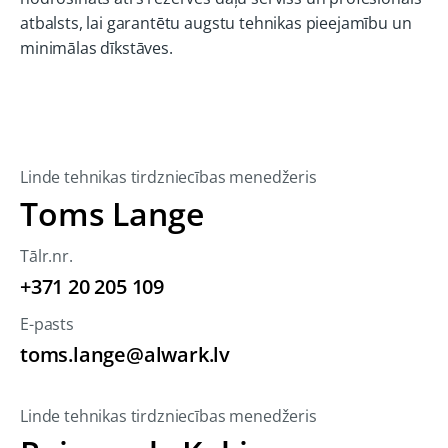
atbalsts, lai garantētu augstu tehnikas pieejamību un
minimālas dīkstāves.
Linde tehnikas tirdzniecības menedžeris
Toms Lange
Tālr.nr.
+371 20 205 109
E-pasts
toms.lange@alwark.lv
Linde tehnikas tirdzniecības menedžeris