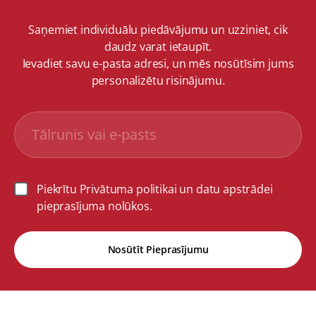
Saņemiet individuālu piedāvājumu un uzziniet, cik
daudz varat ietaupīt.
Ievadiet savu e-pasta adresi, un mēs nosūtīsim jums
personalizētu risinājumu.
Piekrītu Privātuma politikai un datu apstrādei
pieprasījuma nolūkos.
Nosūtīt Pieprasījumu