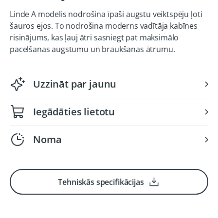
Linde A modelis nodrošina īpaši augstu veiktspēju ļoti
šauros ejos. To nodrošina moderns vadītāja kabīnes
risinājums, kas ļauj ātri sasniegt pat maksimālo
pacelšanas augstumu un braukšanas ātrumu.
Uzzināt par jaunu
Iegādāties lietotu
Noma
Tehniskās specifikācijas