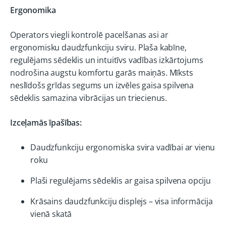
Ergonomika
Operators viegli kontrolē pacelšanas asi ar
ergonomisku daudzfunkciju sviru. Plaša kabīne,
regulējams sēdeklis un intuitīvs vadības izkārtojums
nodrošina augstu komfortu garās maiņās. Mīksts
neslīdošs grīdas segums un izvēles gaisa spilvena
sēdeklis samazina vibrācijas un triecienus.
Izceļamās īpašības:
Daudzfunkciju ergonomiska svira vadībai ar vienu
roku
Plaši regulējams sēdeklis ar gaisa spilvena opciju
Krāsains daudzfunkciju displejs – visa informācija
vienā skatā