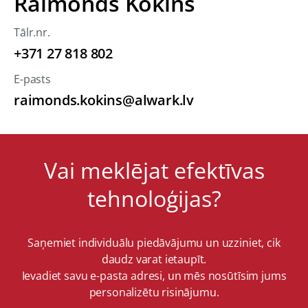
Raimonds Kokins
Tālr.nr.
+371 27 818 802
E-pasts
raimonds.kokins@alwark.lv
Vai meklējat efektīvas
tehnoloģijas?
Saņemiet individuālu piedāvājumu un uzziniet, cik
daudz varat ietaupīt.
Ievadiet savu e-pasta adresi, un mēs nosūtīsim jums
personalizētu risinājumu.