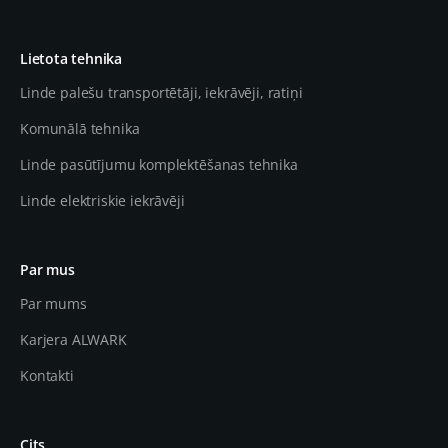
Lietota tehnika
Linde palešu transportētāji, iekrāvēji, ratiņi
Komunālā tehnika
Linde pasūtījumu komplektēšanas tehnika
Linde elektriskie iekrāvēji
Par mus
Par mums
Karjera ALWARK
Kontakti
Cits