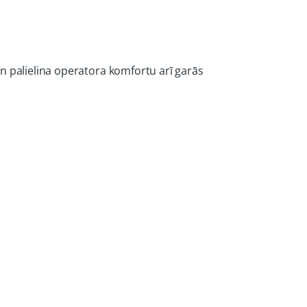
n palielina operatora komfortu arī garās