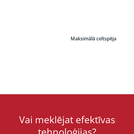
Maksimālā celtspēja
Vai meklējat efektīvas
tehnoloģijas?