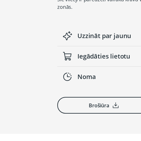
zonās.
Uzzināt par jaunu
Iegādāties lietotu
Noma
Brošiūra