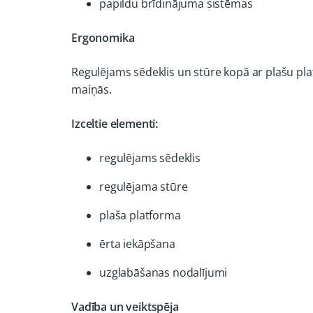
papildu brīdinājuma sistēmas
Ergonomika
Regulējams sēdeklis un stūre kopā ar plašu pla
maiņās.
Izceltie elementi:
regulējams sēdeklis
regulējama stūre
plaša platforma
ērta iekāpšana
uzglabāšanas nodalījumi
Vadība un veiktspēja