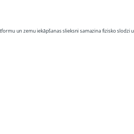
tformu un zemu iekāpšanas slieksni samazina fizisko slodzi u