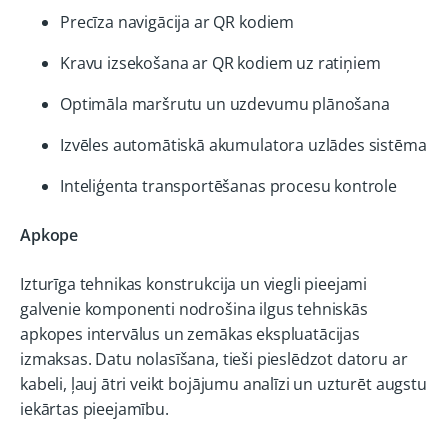
Precīza navigācija ar QR kodiem
Kravu izsekošana ar QR kodiem uz ratiņiem
Optimāla maršrutu un uzdevumu plānošana
Izvēles automātiskā akumulatora uzlādes sistēma
Inteliģenta transportēšanas procesu kontrole
Apkope
Izturīga tehnikas konstrukcija un viegli pieejami
galvenie komponenti nodrošina ilgus tehniskās
apkopes intervālus un zemākas ekspluatācijas
izmaksas. Datu nolasīšana, tieši pieslēdzot datoru ar
kabeli, ļauj ātri veikt bojājumu analīzi un uzturēt augstu
iekārtas pieejamību.