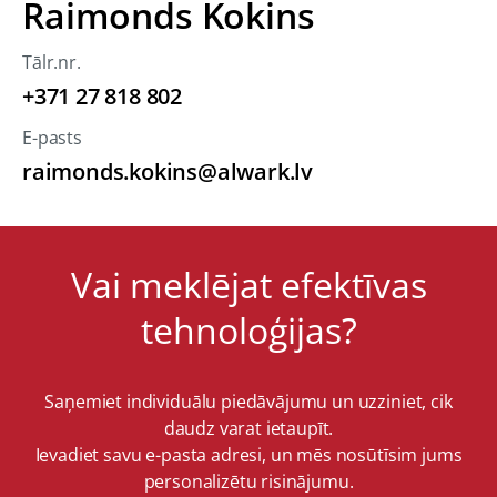
Raimonds Kokins
Tālr.nr.
+371 27 818 802
E-pasts
raimonds.kokins@alwark.lv
Vai meklējat efektīvas
tehnoloģijas?
Saņemiet individuālu piedāvājumu un uzziniet, cik
daudz varat ietaupīt.
Ievadiet savu e-pasta adresi, un mēs nosūtīsim jums
personalizētu risinājumu.