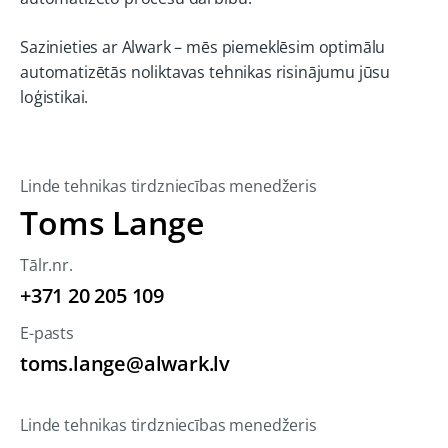
Sazinieties ar Alwark – mēs piemeklēsim optimālu
automatizētās noliktavas tehnikas risinājumu jūsu
loģistikai.
Linde tehnikas tirdzniecības menedžeris
Toms Lange
Tālr.nr.
+371 20 205 109
E-pasts
toms.lange@alwark.lv
Linde tehnikas tirdzniecības menedžeris