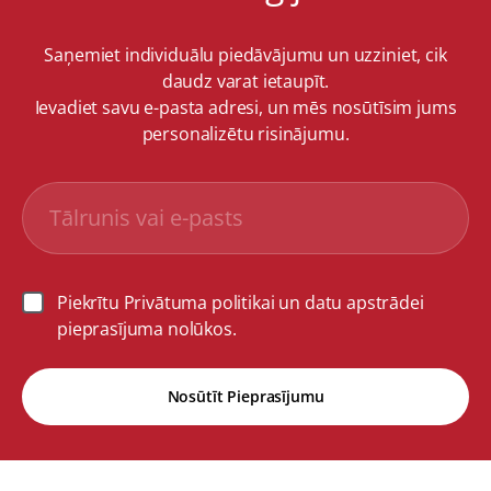
Saņemiet individuālu piedāvājumu un uzziniet, cik
daudz varat ietaupīt.
Ievadiet savu e-pasta adresi, un mēs nosūtīsim jums
personalizētu risinājumu.
Piekrītu Privātuma politikai un datu apstrādei
pieprasījuma nolūkos.
Nosūtīt Pieprasījumu