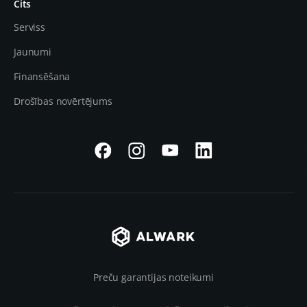
Cits
Serviss
Jaunumi
Finansēšana
Drošības novērtējums
Preču garantijas noteikumi