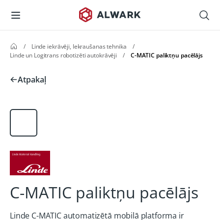
/
Linde iekrāvēji, Iekraušanas tehnika
/
Linde un Logitrans robotizēti autokrāvēji
/
C-MATIC paliktņu pacēlājs
Atpakaļ
C-MATIC paliktņu pacēlājs
Linde C-MATIC automatizētā mobilā platforma ir