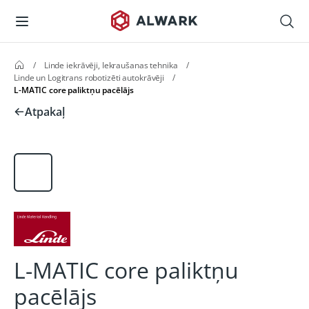
/
Linde iekrāvēji, Iekraušanas tehnika
/
Linde un Logitrans robotizēti autokrāvēji
/
L-MATIC core paliktņu pacēlājs
Atpakaļ
L-MATIC core paliktņu
pacēlājs