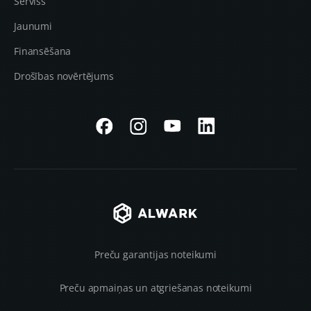
Serviss
Jaunumi
Finansēšana
Drošības novērtējums
Preču garantijas noteikumi
Preču apmaiņas un atgriešanas noteikumi