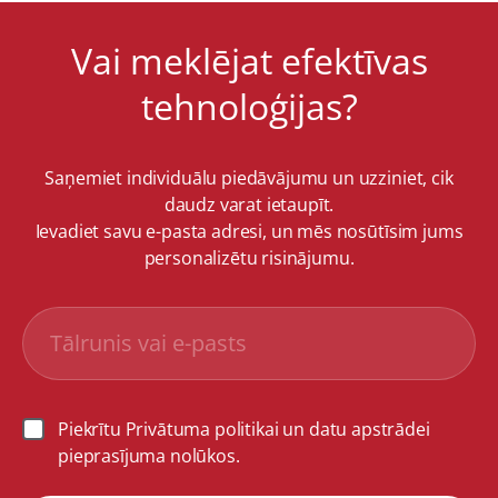
Vai meklējat efektīvas
tehnoloģijas?
Saņemiet individuālu piedāvājumu un uzziniet, cik
daudz varat ietaupīt.
Ievadiet savu e-pasta adresi, un mēs nosūtīsim jums
personalizētu risinājumu.
Piekrītu Privātuma politikai un datu apstrādei
pieprasījuma nolūkos.