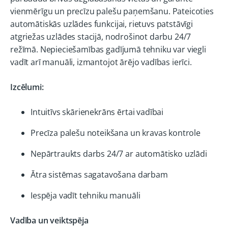
vienmērīgu un precīzu palešu paņemšanu. Pateicoties
automātiskās uzlādes funkcijai, rietuvs patstāvīgi
atgriežas uzlādes stacijā, nodrošinot darbu 24/7
režīmā. Nepieciešamības gadījumā tehniku var viegli
vadīt arī manuāli, izmantojot ārējo vadības ierīci.
Izcēlumi:
Intuitīvs skārienekrāns ērtai vadībai
Precīza palešu noteikšana un kravas kontrole
Nepārtraukts darbs 24/7 ar automātisko uzlādi
Ātra sistēmas sagatavošana darbam
Iespēja vadīt tehniku manuāli
Vadība un veiktspēja