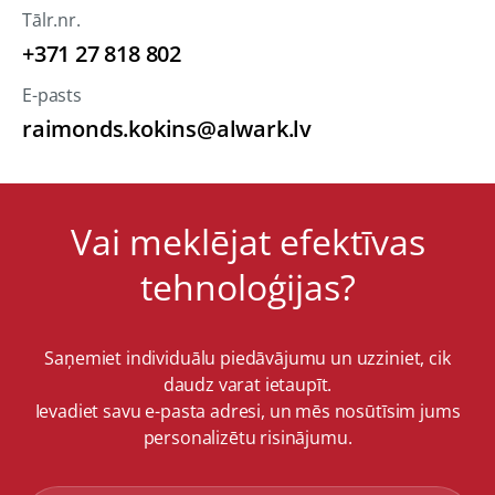
Tālr.nr.
+371 27 818 802
E-pasts
raimonds.kokins@alwark.lv
Vai meklējat efektīvas
tehnoloģijas?
Saņemiet individuālu piedāvājumu un uzziniet, cik
daudz varat ietaupīt.
Ievadiet savu e-pasta adresi, un mēs nosūtīsim jums
personalizētu risinājumu.