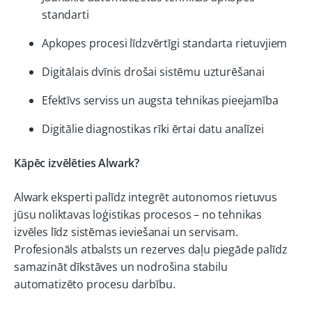
standarti
Apkopes procesi līdzvērtīgi standarta rietuvjiem
Digitālais dvīnis drošai sistēmu uzturēšanai
Efektīvs serviss un augsta tehnikas pieejamība
Digitālie diagnostikas rīki ērtai datu analīzei
Kāpēc izvēlēties Alwark?
Alwark eksperti palīdz integrēt autonomos rietuvus
jūsu noliktavas loģistikas procesos – no tehnikas
izvēles līdz sistēmas ieviešanai un servisam.
Profesionāls atbalsts un rezerves daļu piegāde palīdz
samazināt dīkstāves un nodrošina stabilu
automatizēto procesu darbību.