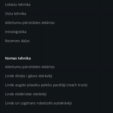
Lidostu tehnika
Ostu tehnika
Atkritumu pārstrādes iekārtas
Intraloģistika
Rezerves daļas
Nomas tehnika
Atkritumu pārstrādes iekārtas
Linde dīzeļa / gāzes iekrāvēji
Linde augsto plauktu palešu pacēlāji (reach truck)
Linde elektriskie iekrāvēji
Linde un Logitrans robotizēti autokrāvēji