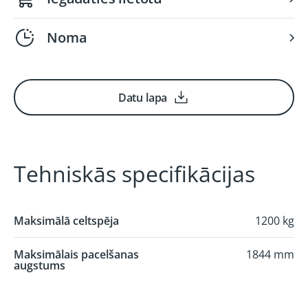
Noma
Datu lapa
Tehniskās specifikācijas
Maksimālā celtspēja
1200 kg
Maksimālais pacelšanas
1844 mm
augstums