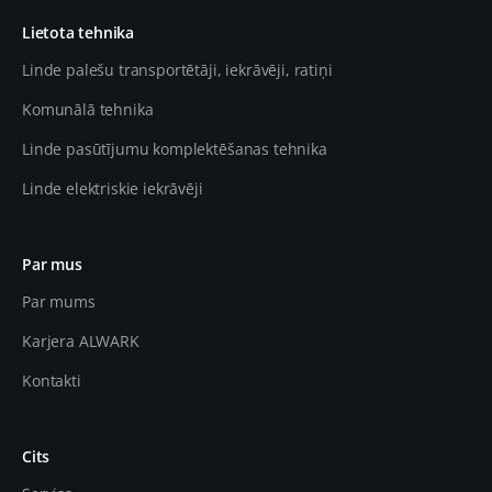
Lietota tehnika
Linde palešu transportētāji, iekrāvēji, ratiņi
Komunālā tehnika
Linde pasūtījumu komplektēšanas tehnika
Linde elektriskie iekrāvēji
Par mus
Par mums
Karjera ALWARK
Kontakti
Cits