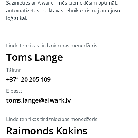
Sazinieties ar Alwark – mēs piemeklēsim optimālu
automatizētās noliktavas tehnikas risinājumu jūsu
loģistikai.
Linde tehnikas tirdzniecības menedžeris
Toms Lange
Tālr.nr.
+371 20 205 109
E-pasts
toms.lange@alwark.lv
Linde tehnikas tirdzniecības menedžeris
Raimonds Kokins