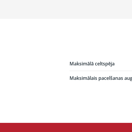
Maksimālā celtspēja
Maksimālais pacelšanas au