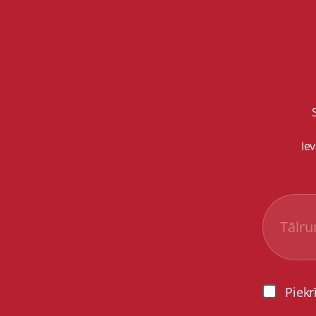
Ie
Piekr