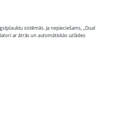
ugstplauktu sistēmās. Ja nepieciešams, „Dual
ulatori ar ātrās un automātiskās uzlādes