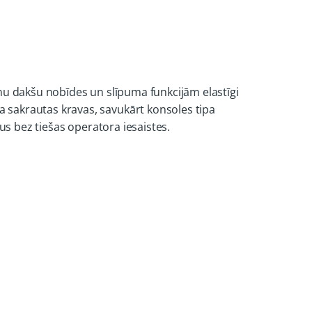
nu dakšu nobīdes un slīpuma funkcijām elastīgi
 sakrautas kravas, savukārt konsoles tipa
us bez tiešas operatora iesaistes.