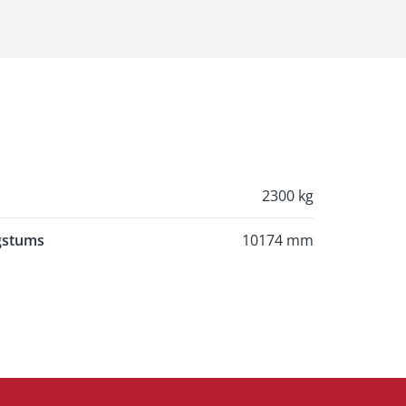
2300 kg
gstums
10174 mm