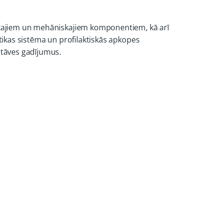
iskajiem un mehāniskajiem komponentiem, kā arī
ostikas sistēma un profilaktiskās apkopes
stāves gadījumus.