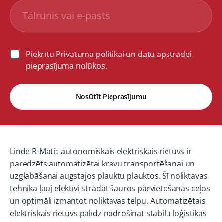
Piekrītu Privātuma politikai un datu apstrādei
pieprasījuma nolūkos.
Nosūtīt Pieprasījumu
Linde R-Matic autonomiskais elektriskais rietuvs ir
paredzēts automatizētai kravu transportēšanai un
uzglabāšanai augstajos plauktu plauktos. Šī noliktavas
tehnika ļauj efektīvi strādāt šauros pārvietošanās ceļos
un optimāli izmantot noliktavas telpu. Automatizētais
elektriskais rietuvs palīdz nodrošināt stabilu loģistikas