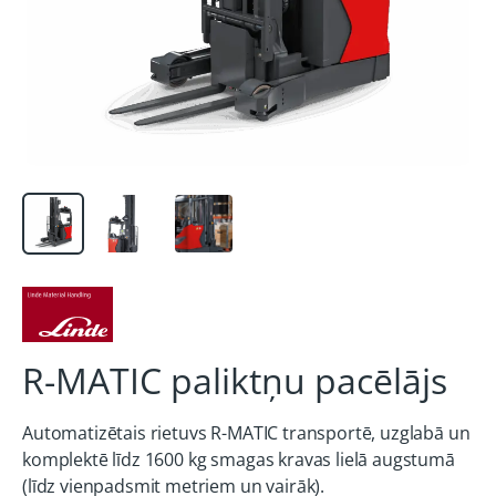
R-MATIC paliktņu pacēlājs
Automatizētais rietuvs R-MATIC transportē, uzglabā un
komplektē līdz 1600 kg smagas kravas lielā augstumā
(līdz vienpadsmit metriem un vairāk).