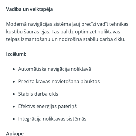
Vadība un veiktspēja
Modernā navigācijas sistēma ļauj precīzi vadīt tehnikas
kustību šaurās ejās. Tas palīdz optimizēt noliktavas
telpas izmantošanu un nodrošina stabilu darba ciklu.
Izcēlumi:
Automātiska navigācija noliktavā
Precīza kravas novietošana plauktos
Stabils darba cikls
Efektīvs enerģijas patēriņš
Integrācija noliktavas sistēmās
Apkope