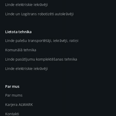
Linde elektriskie iekrāvēji
Linde un Logitrans robotizēti autokrāvēji
Lietota tehnika
Linde palešu transportētāji, iekrāvēji, ratiņi
Komunālā tehnika
Linde pasūtījumu komplektēšanas tehnika
Linde elektriskie iekrāvēji
Par mus
Par mums
Karjera ALWARK
Kontakti