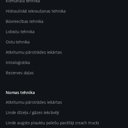
Komunālā tehnika
Hidrauliskā iekraušanas tehnika
Būvniecības tehnika
Lidostu tehnika
Ostu tehnika
Atkritumu pārstrādes iekārtas
Intraloģistika
Rezerves daļas
Nomas tehnika
Atkritumu pārstrādes iekārtas
Linde dīzeļa / gāzes iekrāvēji
Linde augsto plauktu palešu pacēlāji (reach truck)