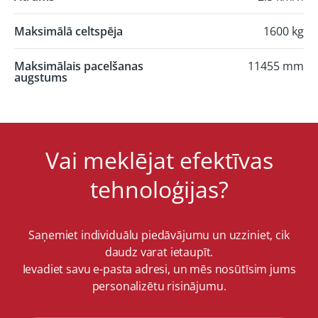
Maksimālā celtspēja
1600 kg
Maksimālais pacelšanas
11455 mm
augstums
Vai meklējat efektīvas
tehnoloģijas?
Saņemiet individuālu piedāvājumu un uzziniet, cik
daudz varat ietaupīt.
Ievadiet savu e-pasta adresi, un mēs nosūtīsim jums
personalizētu risinājumu.