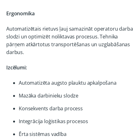
Ergonomika
Automatizētais rietuvs ļauj samazināt operatoru darba
slodzi un optimizēt noliktavas procesus. Tehnika
pārņem atkārtotus transportēšanas un uzglabāšanas
darbus.
Izcēlumi:
Automatizēta augsto plauktu apkalpošana
Mazāka darbinieku slodze
Konsekvents darba process
Integrācija loģistikas procesos
Ērta sistēmas vadība