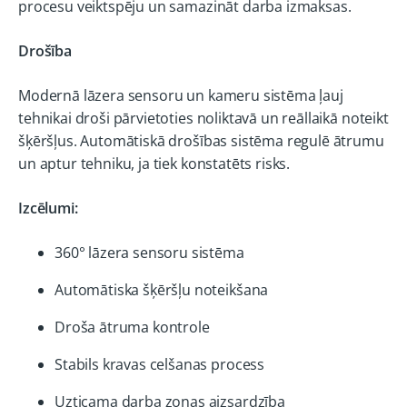
procesu veiktspēju un samazināt darba izmaksas.
Drošība
Modernā lāzera sensoru un kameru sistēma ļauj
tehnikai droši pārvietoties noliktavā un reāllaikā noteikt
šķēršļus. Automātiskā drošības sistēma regulē ātrumu
un aptur tehniku, ja tiek konstatēts risks.
Izcēlumi:
360° lāzera sensoru sistēma
Automātiska šķēršļu noteikšana
Droša ātruma kontrole
Stabils kravas celšanas process
Uzticama darba zonas aizsardzība