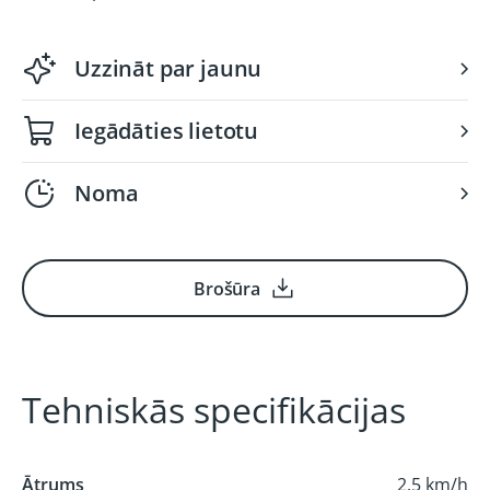
Uzzināt par jaunu
Iegādāties lietotu
Noma
Brošūra
Tehniskās specifikācijas
Ātrums
2.5 km/h