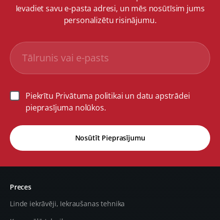
Ievadiet savu e-pasta adresi, un mēs nosūtīsim jums
personalizētu risinājumu.
Piekrītu Privātuma politikai un datu apstrādei
pieprasījuma nolūkos.
Nosūtīt Pieprasījumu
Preces
Linde iekrāvēji, Iekraušanas tehnika