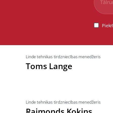
Piekr
Linde tehnikas tirdzniecības menedžeris
Toms Lange
Linde tehnikas tirdzniecības menedžeris
Raimonds Kokins