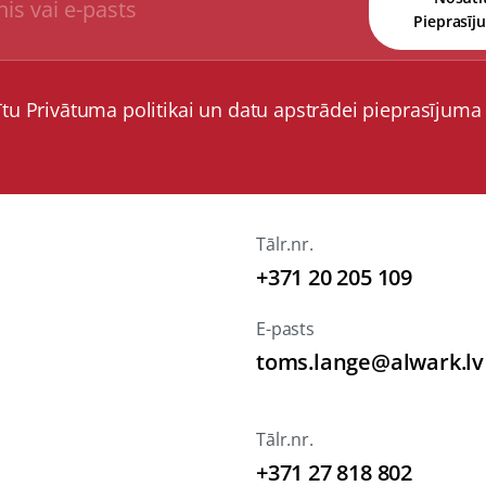
Pieprasīj
ītu Privātuma politikai un datu apstrādei pieprasījuma
Tālr.nr.
+371 20 205 109
E-pasts
toms.lange@alwark.lv
Tālr.nr.
+371 27 818 802