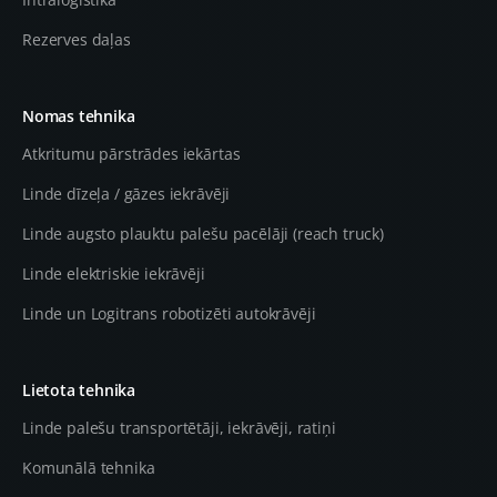
Rezerves daļas
Nomas tehnika
Atkritumu pārstrādes iekārtas
Linde dīzeļa / gāzes iekrāvēji
Linde augsto plauktu palešu pacēlāji (reach truck)
Linde elektriskie iekrāvēji
Linde un Logitrans robotizēti autokrāvēji
Lietota tehnika
Linde palešu transportētāji, iekrāvēji, ratiņi
Komunālā tehnika