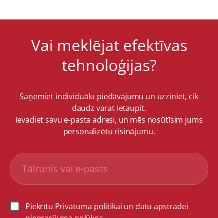
Vai meklējat efektīvas
tehnoloģijas?
Saņemiet individuālu piedāvājumu un uzziniet, cik
daudz varat ietaupīt.
Ievadiet savu e-pasta adresi, un mēs nosūtīsim jums
personalizētu risinājumu.
Piekrītu Privātuma politikai un datu apstrādei