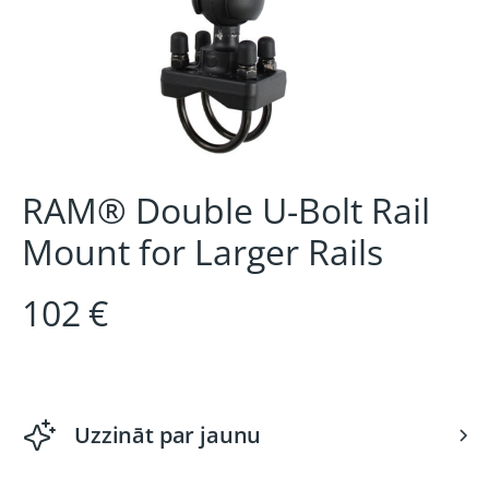
RAM® Double U-Bolt Rail
Mount for Larger Rails
102 €
Uzzināt par jaunu