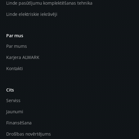
Linde pasūtījumu komplektēšanas tehnika
Linde elektriskie iekrāvēji
Par mus
Par mums
Karjera ALWARK
Kontakti
Cits
Serviss
Jaunumi
Finansēšana
Drošības novērtējums