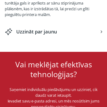
turētāja gals ir aprīkots ar sānu stiprinājuma
plāksnēm, kas ir izstrādātas tā, lai precīzi un glīti
piegulētu printera malām.
Uzzināt par jaunu
Vai meklējat efektīvas
tehnoloģijas?
Saņemiet individuālu piedāvājumu un uzziniet, cik
daudz varat ietaupīt.
Ievadiet savu e-pasta adresi, un mēs nosūtīsim jums
personalizētu risinājumu.