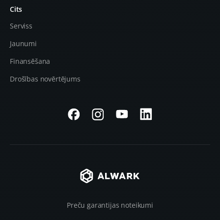
Cits
Serviss
Jaunumi
Finansēšana
Drošības novērtējums
Preču garantijas noteikumi