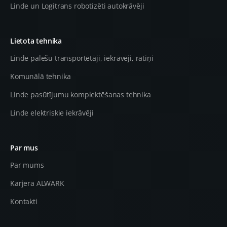
Linde un Logitrans robotizēti autokrāvēji
Lietota tehnika
Linde palešu transportētāji, iekrāvēji, ratiņi
Komunālā tehnika
Linde pasūtījumu komplektēšanas tehnika
Linde elektriskie iekrāvēji
Par mus
Par mums
Karjera ALWARK
Kontakti