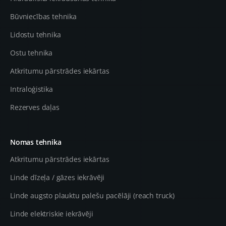
Būvniecības tehnika
Lidostu tehnika
Ostu tehnika
Atkritumu pārstrādes iekārtas
Intraloģistika
Rezerves daļas
Nomas tehnika
Atkritumu pārstrādes iekārtas
Linde dīzeļa / gāzes iekrāvēji
Linde augsto plauktu palešu pacēlāji (reach truck)
Linde elektriskie iekrāvēji