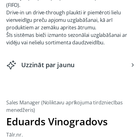
(FIFO).
Drive-in un drive-through plaukti ir piemēroti lielu
vienveidīgu preču apjomu uzglabāšanai, kā arī
produktiem ar zemāku aprites ātrumu.
Šīs sistēmas bieži izmanto sezonālai uzglabāšanai ar
vidēju vai nelielu sortimenta daudzveidību.
Uzzināt par jaunu
Sales Manager (Noliktavu aprīkojuma tirdzniecības
menedžeris)
Eduards Vinogradovs
Tālr.nr.