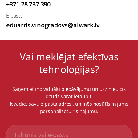
+371 28 737 390
E-pasts
eduards.vinogradovs@alwark.lv
Vai meklējat efektīvas
tehnoloģijas?
Saņemiet individuālu piedāvājumu un uzziniet, cik
daudz varat ietaupīt.
Ievadiet savu e-pasta adresi, un mēs nosūtīsim jums
personalizētu risinājumu.