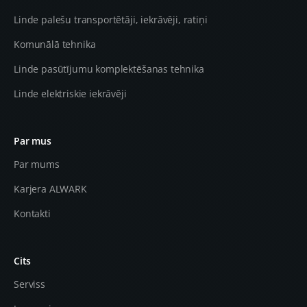
Linde palešu transportētāji, iekrāvēji, ratiņi
Komunālā tehnika
Linde pasūtījumu komplektēšanas tehnika
Linde elektriskie iekrāvēji
Par mus
Par mums
Karjera ALWARK
Kontakti
Cits
Serviss