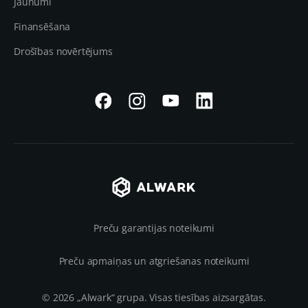
Jaunumi
Finansēšana
Drošības novērtējums
Preču garantijas noteikumi
Preču apmaiņas un atgriešanas noteikumi
© 2026 „Alwark“ grupa. Visas tiesības aizsargātas.