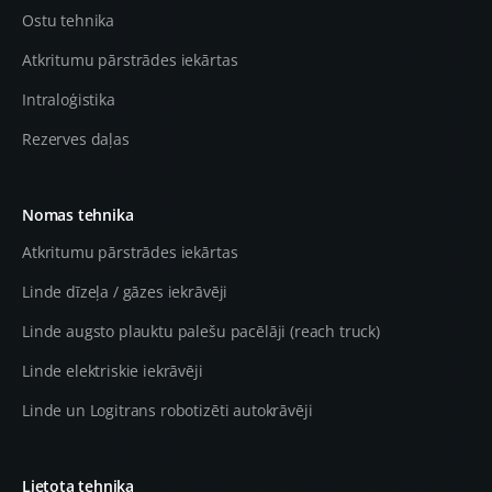
Ostu tehnika
Atkritumu pārstrādes iekārtas
Intraloģistika
Rezerves daļas
Nomas tehnika
Atkritumu pārstrādes iekārtas
Linde dīzeļa / gāzes iekrāvēji
Linde augsto plauktu palešu pacēlāji (reach truck)
Linde elektriskie iekrāvēji
Linde un Logitrans robotizēti autokrāvēji
Lietota tehnika