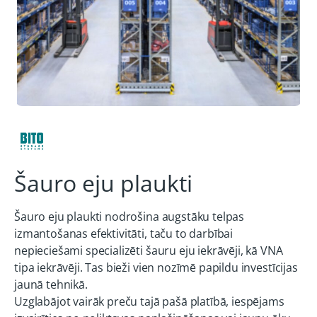
Šauro eju plaukti
Šauro eju plaukti nodrošina augstāku telpas
izmantošanas efektivitāti, taču to darbībai
nepieciešami specializēti šauru eju iekrāvēji, kā VNA
tipa iekrāvēji. Tas bieži vien nozīmē papildu investīcijas
jaunā tehnikā.
Uzglabājot vairāk preču tajā pašā platībā, iespējams