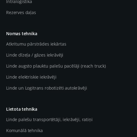
Intraloģistika
Rezerves daļas
Nomas tehnika
Atkritumu pārstrādes iekārtas
Linde dīzeļa / gāzes iekrāvēji
Linde augsto plauktu palešu pacēlāji (reach truck)
Linde elektriskie iekrāvēji
Linde un Logitrans robotizēti autokrāvēji
Lietota tehnika
Linde palešu transportētāji, iekrāvēji, ratiņi
Komunālā tehnika