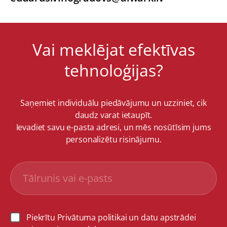
Vai meklējat efektīvas
tehnoloģijas?
Saņemiet individuālu piedāvājumu un uzziniet, cik
daudz varat ietaupīt.
Ievadiet savu e-pasta adresi, un mēs nosūtīsim jums
personalizētu risinājumu.
Piekrītu Privātuma politikai un datu apstrādei