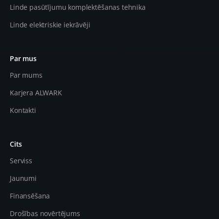
Linde pasūtījumu komplektēšanas tehnika
Linde elektriskie iekrāvēji
Par mus
Par mums
Karjera ALWARK
Kontakti
Cits
Serviss
Jaunumi
Finansēšana
Drošības novērtējums