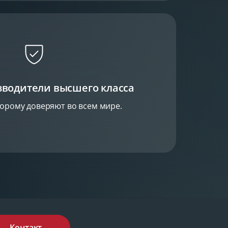
зводители высшего класса
торому доверяют во всем мире.
Контакт