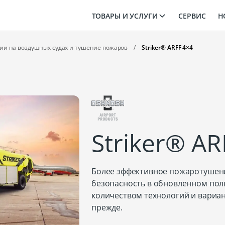
ТОВАРЫ И УСЛУГИ
СЕРВИС
Н
ии на воздушных судах и тушение пожаров
/
Striker® ARFF 4×4
Striker® AR
Более эффективное пожаротушени
безопасность в обновленном по
количеством технологий и вариа
прежде.