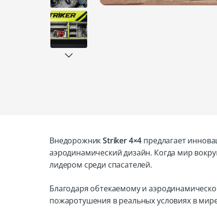
Внедорожник
Striker 4×4
предлагает иннова
аэродинамический дизайн. Когда мир вокру
лидером среди спасателей.
Благодаря обтекаемому и аэродинамическом
пожаротушения в реальных условиях в мире