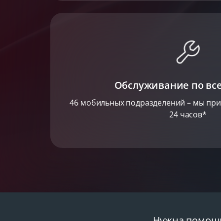
Обслуживание по вс
46 мобильных подразделений – мы при
24 часов*
Нужна помощь