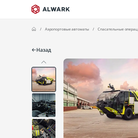
/
Aэропортовые автоматы
/
Спасательные операц
Назад