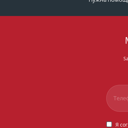
Sa
Я со