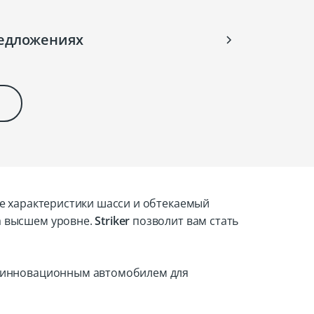
редложениях
 характеристики шасси и обтекаемый
а высшем уровне.
Striker
позволит вам стать
 инновационным автомобилем для