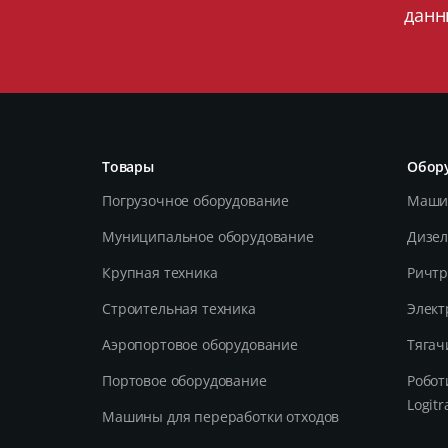
данн
Товары
Обору
Погрузочное оборудование
Машин
Муниципальное оборудование
Дизел
Крупная техника
Ричтр
Строительная техника
Элект
Aэропортовое оборудование
Тягач
Портовое оборудование
Робот
Logitr
Машины для переработки отходов