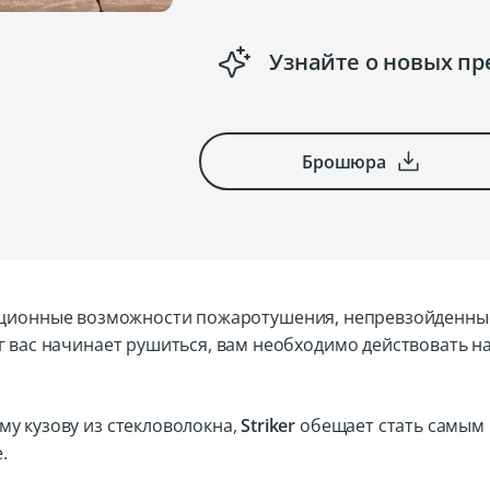
Узнайте о новых п
Брошюра
ционные возможности пожаротушения, непревзойденные
г вас начинает рушиться, вам необходимо действовать н
у кузову из стекловолокна,
Striker
обещает стать самым
.