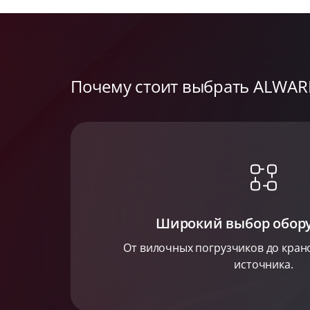
Почему стоит выбрать ALWAR
Широкий выбор обор
От вилочных погрузчиков до крано
источника.