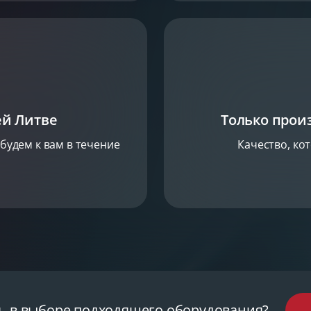
ей Литве
Только прои
будем к вам в течение
Качество, ко
 в выборе подходящего оборудования?