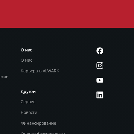
О нас
О нас
Карьера в ALWARK
ание
Другой
и
Сервис
Новости
Финансирование
Оценка безопасности