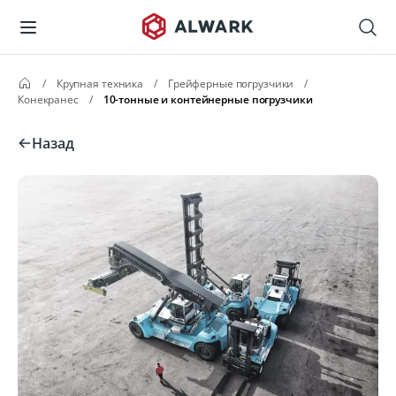
/
Крупная техника
/
Грейферные погрузчики
/
Конекранес
/
10-тонные и контейнерные погрузчики
Назад