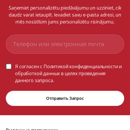
Saņemiet personalizētu piedāvājumu un uzziniet, cik
daudz varat ietaupīt. Ievadiet savu e-pasta adresi, un
mēs nosūtīsim jums personalizētu risinājumu.
Я согласен с Политикой конфиденциальности и
обработкой данных в целях проведения
данного запроса.
Отправить Запрос