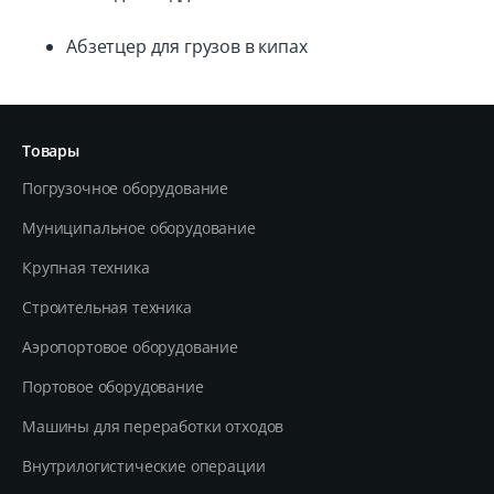
Абзетцер для грузов в кипах
Товары
Погрузочное оборудование
Муниципальное оборудование
Крупная техника
Строительная техника
Aэропортовое оборудование
Портовое оборудование
Машины для переработки отходов
Внутрилогистические операции