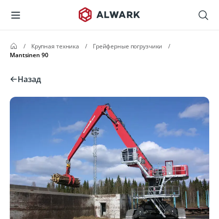
/
Крупная техника
/
Грейферные погрузчики
/
Mantsinen 90
Назад