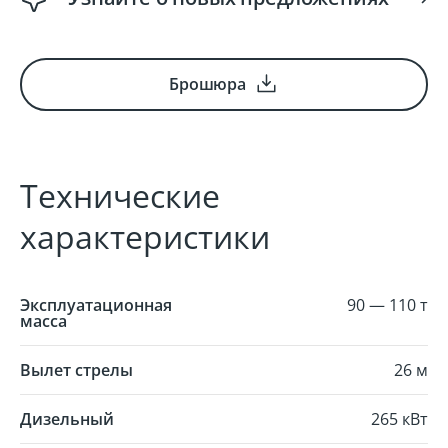
Брошюра
Технические
характеристики
Эксплуатационная
90 — 110 т
масса
Вылет стрелы
26 м
Дизельный
265 кВт