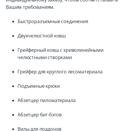
Вашим требованиям.
Быстроразъемные соединения
Двухчелюстной ковш
Грейферный ковш с криволинейными
челюстными створками
Грейфер для круглого лесоматериала
Подъемные крюки
Абзетцер пиломатериала
Абзетцер биг-бэгов
Вилы для поддонов