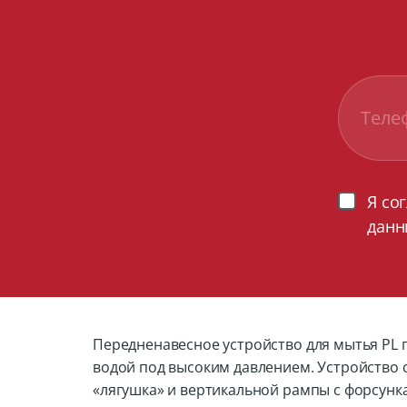
Я со
данн
Передненавесное устройство для мытья PL 
водой под высоким давлением. Устройство 
«лягушка» и вертикальной рампы с форсунк