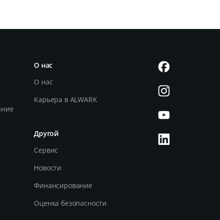
О нас
О нас
Карьера в ALWARK
ание
Другой
и
Сервис
Новости
Финансирование
Оценка безопасности