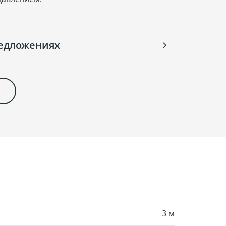
редложениях
3 м