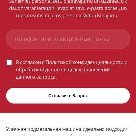
Saņemiet personalizētu piedāvājumu un uzziniet, cik
daudz varat ietaupīt. Ievadiet savu e-pasta adresi, un
mēs nosūtīsim jums personalizētu risinājumu.
Я согласен с Политикой конфиденциальности и
обработкой данных в целях проведения
данного запроса.
Отправить Запрос
Уличная подметальная машина идеально подходит