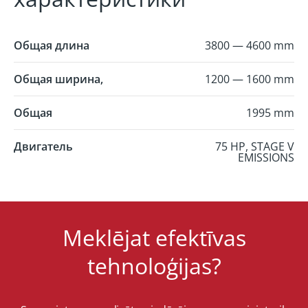
Общая длина
3800 — 4600 mm
Общая ширина,
1200 — 1600 mm
Общая
1995 mm
Двигатель
75 HP, STAGE V
EMISSIONS
Meklējat efektīvas
tehnoloģijas?