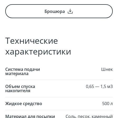
Брошюра
Технические
характеристики
Система подачи
Шнек
материала
Объем спуска
0,65 — 1,5 м3
накопителя
Жидкое средство
500 л
Материал для посыпки
Соль, песок, каменный