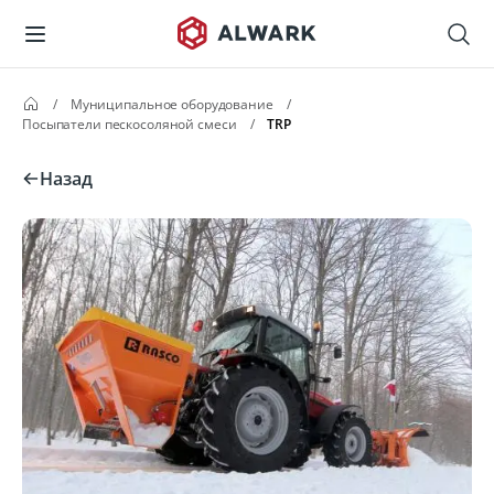
/
Муниципальное оборудование
/
Посыпатели пескосоляной смеси
/
TRP
Назад