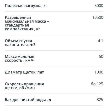
Полезная нагрузка, кг
5000
Разрешенная
10500
максимальная масса –
стандартная
комплектация , кг
Объем спуска
4.1
накопителя, m3
Максимальная
50
скорость , км/ч
Диаметр щеток, mm
1000
Скорость вращения
До 125
щетки, об./мин
Бак для чистой воды , л
825