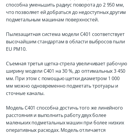
способна уменьшить радиус поворота до 2 950 мм,
что позволяет ей добраться до недоступных другим
подметальным машинам поверхностей.
Пылезащитная система модели C401 соответствует
высочайшим стандартам в области выбросов пыли
EU PM10.
Съемная третья щетка-стрела увеличивает рабочую
ширину модели C401 на 30 %, до оптимальных 3 450
мм. При этом с помощью щетки диаметром 1 000
мм можно одновременно подметать тротуары и
сточные каналы.
Модель C401 способна достичь того же линейного
расстояния и выполнить работу двух более
маленьких подметальных машин при более низких
оперативных расходах. Модель отличается