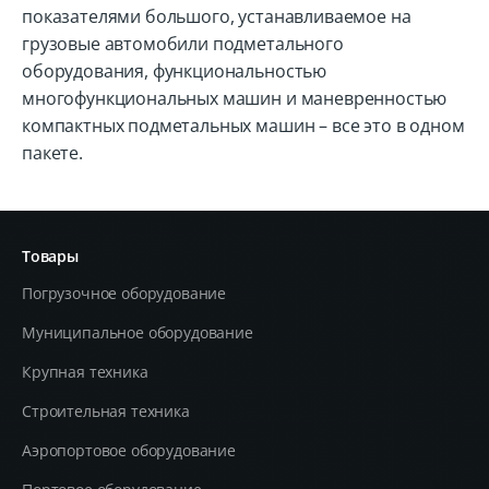
показателями большого, устанавливаемое на
грузовые автомобили подметального
оборудования, функциональностью
многофункциональных машин и маневренностью
компактных подметальных машин – все это в одном
пакете.
Товары
Погрузочное оборудование
Муниципальное оборудование
Крупная техника
Строительная техника
Aэропортовое оборудование