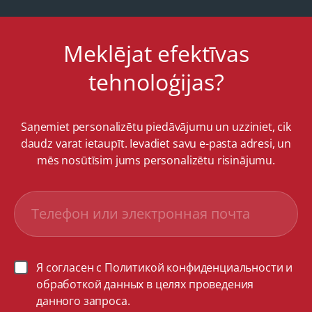
Meklējat efektīvas
tehnoloģijas?
Saņemiet personalizētu piedāvājumu un uzziniet, cik
daudz varat ietaupīt. Ievadiet savu e-pasta adresi, un
mēs nosūtīsim jums personalizētu risinājumu.
Я согласен с Политикой конфиденциальности и
обработкой данных в целях проведения
данного запроса.