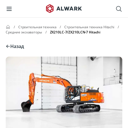
/
Строительная техника
/
Строительная техника Hitachi
/
Средние экскаваторы
/
ZX210LC-7/ZX210LCN-7 Hitachi
Назад