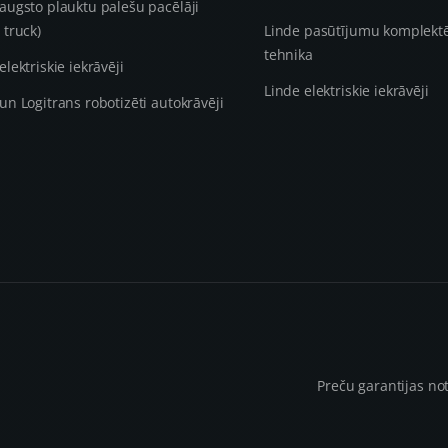
augsto plauktu palešu pacēlāji
 truck)
Linde pasūtījumu komplekt
tehnika
elektriskie iekrāvēji
Linde elektriskie iekrāvēji
un Logitrans robotizēti autokrāvēji
Preču garantijas no