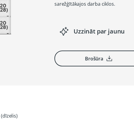
sarežģītākajos darba ciklos.
Uzzināt par jaunu
Brošūra
(dīzelis)