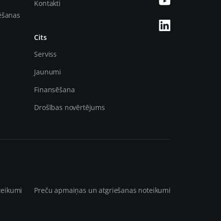
Kontakti
ēšanas
Cits
Serviss
Jaunumi
Finansēšana
Drošības novērtējums
teikumi
Preču apmaiņas un atgriešanas noteikumi