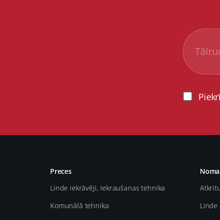
Piekr
Preces
Nomas
Linde iekrāvēji, Iekraušanas tehnika
Atkrit
Komunālā tehnika
Linde 