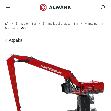
/
Smagā tehnika
/
Smagā kraušanas tehnika
/
Mantsinen
/
Mantsinen 200
Atpakaļ