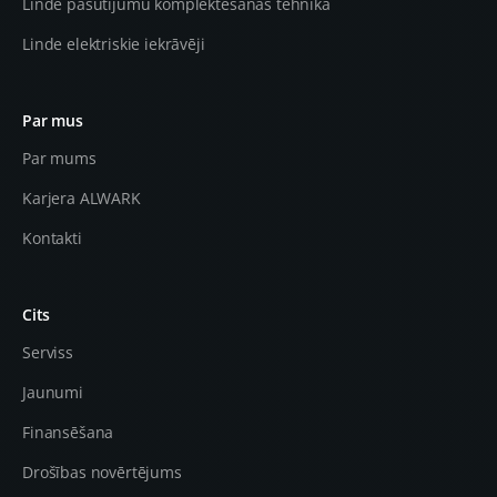
Linde pasūtījumu komplektēšanas tehnika
Linde elektriskie iekrāvēji
Par mus
Par mums
Karjera ALWARK
Kontakti
Cits
Serviss
Jaunumi
Finansēšana
Drošības novērtējums