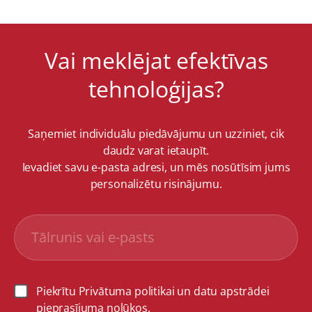
Vai meklējat efektīvas
tehnoloģijas?
Saņemiet individuālu piedāvājumu un uzziniet, cik
daudz varat ietaupīt.
Ievadiet savu e-pasta adresi, un mēs nosūtīsim jums
personalizētu risinājumu.
Piekrītu Privātuma politikai un datu apstrādei
pieprasījuma nolūkos.