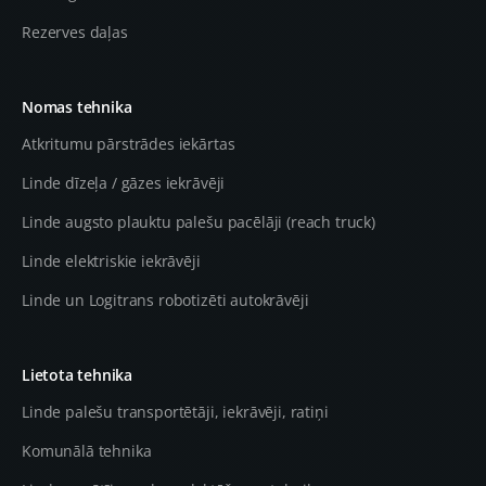
Rezerves daļas
Nomas tehnika
Atkritumu pārstrādes iekārtas
Linde dīzeļa / gāzes iekrāvēji
Linde augsto plauktu palešu pacēlāji (reach truck)
Linde elektriskie iekrāvēji
Linde un Logitrans robotizēti autokrāvēji
Lietota tehnika
Linde palešu transportētāji, iekrāvēji, ratiņi
Komunālā tehnika