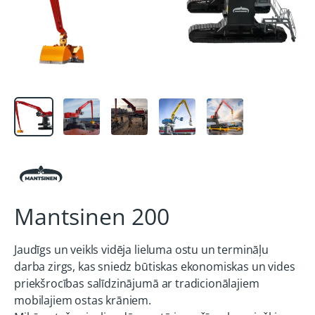
Mantsinen 200
Jaudīgs un veikls vidēja lieluma ostu un termināļu
darba zirgs, kas sniedz būtiskas ekonomiskas un vides
priekšrocības salīdzinājumā ar tradicionālajiem
mobilajiem ostas krāniem.